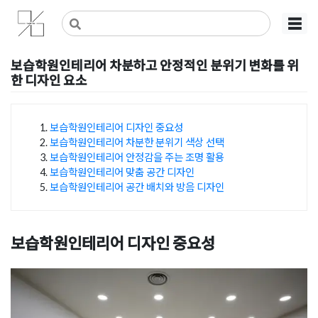
Skip
사무실인테리어 디자인 공사 비용견적 플랫폼
사무실인테리어 916
☰
to
content
보습학원인테리어 차분하고 안정적인 분위기 변화를 위
한 디자인 요소
Posted on
2025년 5월 27일
by
선영 진
보습학원인테리어 디자인 중요성
보습학원인테리어 차분한 분위기 색상 선택
목차
보습학원인테리어 안정감을 주는 조명 활용
보습학원인테리어 맞춤 공간 디자인
보습학원인테리어 공간 배치와 방음 디자인
보습학원인테리어 디자인 중요성