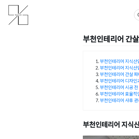
Skip
사무실인테리어 디자인 공사 비용견적 플랫폼
사무실인테리어 916
to
content
부천인테리어 간살
Posted on
2023년 12월 1
부천인테리어 지식산업
부천인테리어 지식산업
목차
부천인테리어 간살 파
부천인테리어 디자인과
부천인테리어 시공 전 
부천인테리어 효율적인
부천인테리어 사후 관
부천인테리어 지식산