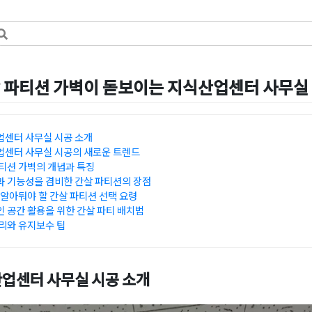
 파티션 가벽이 돋보이는 지식산업센터 사무실
7일
by
DOPAMIN
센터 사무실 시공 소개
센터 사무실 시공의 새로운 트렌드
티션 가벽의 개념과 특징
 기능성을 겸비한 간살 파티션의 장점
알아둬야 할 간살 파티션 선택 요령
 공간 활용을 위한 간살 파티 배치법
리와 유지보수 팁
업센터 사무실 시공 소개