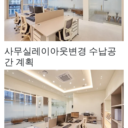
사무실레이아웃변경 수납공
간 계획