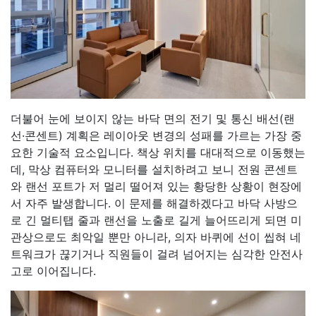
더불어 눈에 보이지 않는 바닥 면의 전기 및 통신 배선(랜
선·콘센트) 계획은 레이아웃 변경의 성패를 가르는 가장 중
요한 기술적 요소입니다. 책상 위치를 대대적으로 이동했는
데, 막상 컴퓨터와 모니터를 설치하려고 보니 전원 콘센트
와 랜선 포트가 저 멀리 떨어져 있는 황당한 상황이 현장에
서 자주 발생합니다. 이 문제를 해결하겠다고 바닥 사방으
로 긴 멀티탭 줄과 랜선을 노출로 길게 늘어뜨리게 되면 미
관상으로도 최악일 뿐만 아니라, 의자 바퀴에 선이 씹혀 네
트워크가 끊기거나 직원들이 걸려 넘어지는 심각한 안전사
고로 이어집니다.