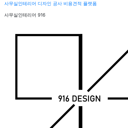
Skip
사무실인테리어 디자인 공사 비용견적 플랫폼
to
사무실인테리어 916
content