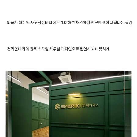
Posted in
사무실인테리어
Tagged
개방형오피스
,
기업인
공사
피스부분리모델링
테리어
,
미사사무실인테리어
,
미사오피스인테리어
,
미사
미사사무실인테리어 탁 트인 개
인테리어
,
사무실디자인
,
사무실이넽리어
,
오피스디자인
,
방감으로 완성한 지식산업센터
외국계 대기업 사무실인테리어 트렌디하고 차별화된 업무환경이 나타나는 공간
Posted on
2024년 12월 11일
by
선영 진
오피스인테리어
,
지식산업센터오피스
,
지식산업센터인테
Posted in
사무실인테리어
Tagged
기업인테리어
,
대기업인테리
오피스
리어
어
,
대기업회사인테리어
,
대표실인테리어
,
대형사무실인테리어
,
외국계 대기업 사무실인테리어 트렌
사무공간인테리어
,
사무실3d디자인
,
사무실공사
,
사무실디자인
,
디하고 차별화된 업무환경이 나타나
청라인테리어 원목 스타일 사무실 디자인으로 편안하고 따뜻하게
Posted on
2026년 5월 18일
by
선영 진
사무실레이아웃
,
사무실아트월
,
사무실유리가벽
,
사무실유리룸
,
Posted in
사무실인테리어
Tagged
리모델링
,
사무실
는 공간
사무실인테리어
,
사무실인테리어견적
,
사무실입구인테리어
,
사무
디자인
,
사무실디자인요소
,
사무실리모델링견적
,
사무
청라인테리어 원목 스타일 사
실전문인테리어
,
사무실파사드
,
사무실회의실
,
사장실인테리어
,
실리모델링업체
,
사무실리모델링업체추천
,
사무실인
시무실인테리어비용
,
업무공간인테리어
,
인테리어3d디자인
,
인테
무실 디자인으로 편안하고 따
Posted on
2023년 3월 27일
by
DOPAMIN
테리어
,
사무실인테리어견적
,
사무실인테리어업체
,
사
리어견적
,
인테리어견적비교
,
인테리어디자인
,
인테리어비교견적
,
뜻하게
무실인테리어업체추천
,
오피스리모델링
,
오피스리모
인테리어비용
,
회사인테리어
,
회사카페테리아
,
회의실인테리어
서초동 역삼동 강남사무실인테리어
델링견적
,
원목스타일오피스
,
원목오피스디자인
,
인테
리어업체
,
청라사무실디자인
,
청라사무실인테리어
,
청
자곡동 엑슬루프라임 제안
Posted on
2025년 1월 23일
by
지은 김
라오피스디자인
,
청라오피스리모델링
,
청라오피스인
테리어
,
청라인테리어
Posted on
2022년 1월 10일
by
DOPAMIN