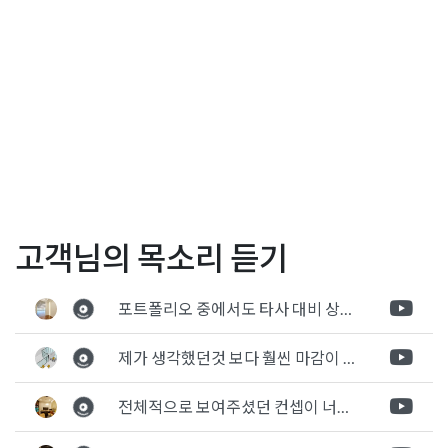
Posted in
사무실인테리어
Tagged
사무실공사
,
사무실리모델링
글
꼬마빌딩 사옥 건물 인테리
15평 20평 사무실인테리어
고객님의 목소리 듣기
어 리모델링 비용견적 정보
공사 직사각형 레이아웃 구
탐
제공
성
포트폴리오 중에서도 타사 대비 상세하게 진행되는것 같다는 느낌을 많이 받았습니다. 시공 기반과 디자인기반의 인테리어 회사의 차이점을 알게되었는데 인테리어 디자인 기반의 회사와의 컨텍이 굉장히 만족스러웠습니다.
색
제가 생각했던것 보다 훨씬 마감이 멋있게 잘 나왔습니다. 바닥 이라던지 벽지색상 그리고 통유리로 추천 해주신것도 참 좋았습니다. 916의 노하우를 잘 살려서 공사는 잘 마무리 된것 같습니다.
전체적으로 보여주셨던 컨셉이 너무 마음에 들었고 실장님께서 개인적으로 만족감 있는 공사를 하고 있다는 느낌이 좋았습니다.