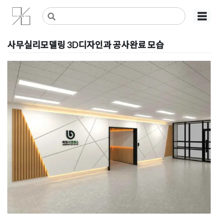
Skip
사무실인테리어 디자인 공사 비용견적 플랫폼
사무실인테리어 916
☰
to
content
사무실리모델링 3D디자인과 공사완료 모습
Posted on
2021년 1월 3일
by
DOPAMIN