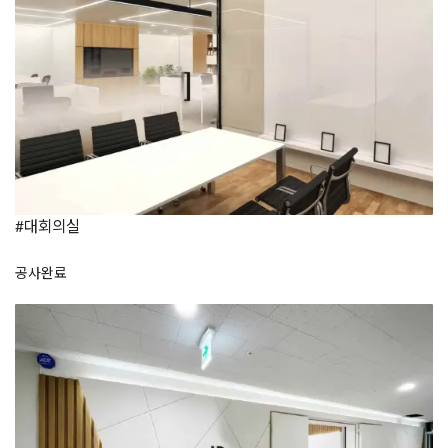
#대회의실
공사완료