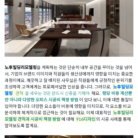
노후빌딩리모델링
을 계획하는 것은 단순히 내부 공간을 꾸미는 것을 넘어
서, 기업의 브랜드 이미지와 직원들의 생산성에까지 영향을 미치는 중요한
과정이에요. 깨끗하고 잘 배치된 사무실은 직원들에게 긍정적인 분위기를
조성하며 고객에게는 프로페셔널한 인상을 줍니다. 그러므로,
노후빌딩모
델링
견적
을 세우는 것은 반드시 신중을 기해야
해요.
평당 비용 계산뿐
만 아니라 다양한 오피스 시공비 책정 방법
이 있다 보니, 이에 대한 통찰이
있어야 합니다. 다양한 요소들이 비용에 영향을 미치므로, 각 요소를 비교
분석하며 체계적으로 접근하는 것이 필요해요. 이제 대표적인
노후빌딩리
모델링 견적과 시공비 책정 방법
에 대해
916디자인
의 시공 사례를 통해
알아보도록 할게요.