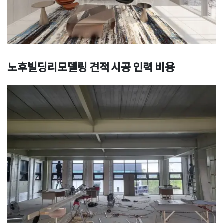
노후빌딩리모델링 견적 시공 인력 비용