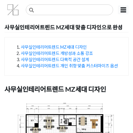
Skip
사무실인테리어 디자인 공사 비용견적 플랫폼
사무실인테리어 916
☰
to
content
사무실인테리어트렌드 MZ세대 맞춤 디자인으로 완성
Posted on
2024년 1월 1일
by
DOPAMIN
사무실인테리어트렌드 MZ세대 디자인
사무실인테리어트렌드 개방성과 소통 강조
목차
사무실인테리어트렌드 다목적 공간 설계
사무실인테리어트렌드 개인 취향 맞춤 커스터마이즈 옵션
사무실인테리어트렌드 MZ세대 디자인