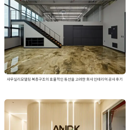
리어공사
,
시흥인테리어업체
,
오피스공간연출
,
오피스인테리어
사무실리모델링 복층구조의 효율적
공사
,
오피스인테리어디자인
,
플랜테리어디자인
,
플렌테리어인
테리어
인 동선을 고려한 회사 인테리어 공사
후기
Posted on
2025년 9월 8일
by
희을 윤
사무실리모델링 복층구조의 효율적인 동선을 고려한 회사 인테리어 공사 후기
Posted in
사무실인테리어
Tagged
복층사무실리모델링
,
사무실
리모델링
,
사무실리모델링공사
,
사무실리모델링복층
,
사무실리
모델링복층구조
,
사무실리모델링업체
,
사무실복층리모델링
,
사
무실복층인테리어
,
사무실복층인테리어공사
,
사무실인테리어
경기인테리어 사무실 칸막이 유리가