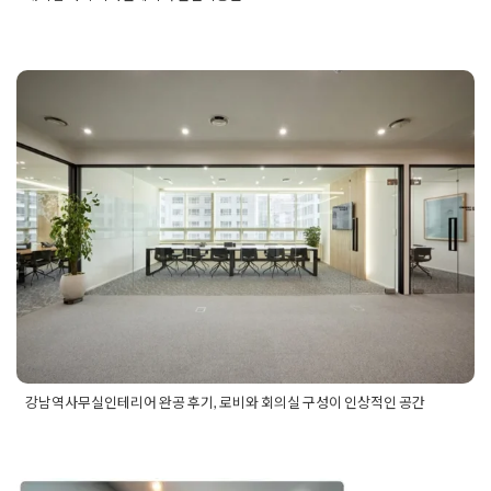
Posted in
사무실인테리어
Tagged
대기업사옥인테리어
,
대기업
인테리어
,
대기업회사인테리어
,
대표실디자인
,
대형사무실
,
대형
사무실공사
,
대형사무실인테리어
,
라운지인테리어
,
로비인테리
어
,
사무실공사
,
사무실대표실
,
사무실디자인
,
사무실라운지
,
사
무실레이아웃
,
사무실복도인테리어
,
사무실인테리어
,
사무실인
강남역사무실인테리어 완공 후기, 로
테리어공사
,
사무실인테리어디자인
,
사무실인테리어비용
,
사무
실인테리어업체
,
사무실인테리언견적
,
사무실전문인테리어
,
사
비와 회의실 구성이 인상적인 공간
무실조명공사
,
사무실주차장
,
사무실탕비실
,
사옥사무실인테리
어
,
사옥인테리어
,
사옥입구
,
인천인테리어
,
인테리어디자인
,
인
Posted on
2026년 5월 14일
by
선영 진
테리어사무실
,
인테리어회사
,
임원실디자인
,
주차장인테리어
,
청
라사무실인테리어
,
청라인테리어
,
화사라운지인테리어
,
회사로
비
,
회사로비인테리어
,
회사복도인테리어
,
회사사옥
,
회사사옥인
테리어
,
회사인테리어
,
회사입구인테리어
,
휴게실디자인
강남역사무실인테리어 완공 후기, 로비와 회의실 구성이 인상적인 공간
Posted in
사무실인테리어
Tagged
강남사무실인테리어
,
강남역
사무실인테리어
,
강남역오피스인테리어
,
강남오피스인테리어
,
로비인테리어
,
법률사무소인테리어
,
법무법인인테리어
,
사무실