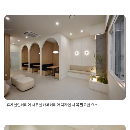
Posted in
사무실인테리어
Tagged
IT밸리인테리어
,
가양사무실인
가양지식산업센터인테리어
,
가양테크노타운
,
가양테크노타운인테
무실인테리어
,
강서인테리어
,
강서지식산업센터
,
강서지식산업센
어
,
마곡사무실인테리어
,
마곡인테리어
,
마곡지식산업센터
,
마곡지
스인테리어
,
우리벤처타운
,
우리벤처타운인테리어
,
지식산업센터
휴게실인테리어 사무실 카페레리아
게실인테리어
디자인 시 꼭 필요한 요소
Posted on
2025년 12월 24일
by
선영 진
휴게실인테리어 사무실 카페레리아 디자인 시 꼭 필요한 요소
Posted in
사무실인테리어
Tagged
사무실카페테리아디자인
,
사
무실카페테리아인테리어
,
사무실휴게실인테리어
,
카페테리아디
자인
,
카페테리아인테리어
,
휴게실디자인
,
휴게실디자인요소
,
휴