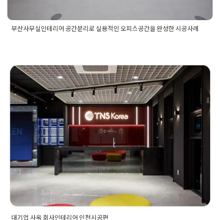
부산사무실인테리어 공간분리로 실용적인 오피스공간을 완성한 시공사례
Posted in
사무실인테리어
Tagged
부산사무실리모델링비용
,
부
산사무실인테리어
,
부산사무실인테리어공사
,
부산사무실인테리
어비용
,
부산사무실인테리어업체
,
부산사무실인테리어잘하는
곳
,
부산오피스리모델링공사
,
부산오피스인테리어
,
부산오피스
인테리어견적
대기업 사옥 회사인테리어 인천시공
편
Posted on
2024년 1월 1일
by
DOPAMIN
대기업 사옥 회사인테리어 인천시공편