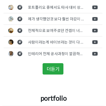
탐
사현장
문업체
포트폴리오 중에서도 타사 대비 상세하게 진행되는것 같다는 느낌을 많이 받았습니다. 시공 기반과 디자인기반의 인테리어 회사의 차이점을 알게되었는데 인테리어 디자인 기반의 회사와의 컨텍이 굉장히 만족스러웠습니다.
색
제가 생각했던것 보다 훨씬 마감이 멋있게 잘 나왔습니다. 바닥 이라던지 벽지색상 그리고 통유리로 추천 해주신것도 참 좋았습니다. 916의 노하우를 잘 살려서 공사는 잘 마무리 된것 같습니다.
전체적으로 보여주셨던 컨셉이 너무 마음에 들었고 실장님께서 개인적으로 만족감 있는 공사를 하고 있다는 느낌이 좋았습니다.
사람이라는게 바이브라는 것이 다 있고 뽐어져 나오는 에너지가 있다고 생각을 합니다. 사람이 가장중요하기 때문에 처음 만났을때 실장님의 에너지가 좋았고 첫인상으로 업체를 선정하게 되었습니다.
인테리어 전체 공사과정이 깔끔하게 진행이 되었고 공사 후 A/S도 빠르게 충실하게 진행을 해주셨습니다.
더듣기
portfolio