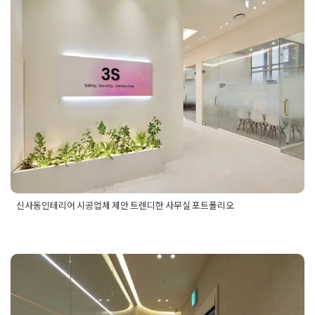
게실인테리어
,
휴게실인테리어디자인
,
휴게실인테리어요소
신사동인테리어 시공업체 제안 트렌
디한 사무실 포트폴리오
Posted on
2025년 6월 18일
by
선영 진
신사동인테리어 시공업체 제안 트렌디한 사무실 포트폴리오
Posted in
사무실인테리어
Tagged
사무실인테리어
,
사무실인테
리어시공업체
,
사무실인테리어포트폴리오
,
신사동사무실인테리
어
,
신사동사무실인테리어시공업체
,
신사동사무실인테리어포트
폴리오
,
신사동인테리어
,
신사동인테리어시공업체
,
신사동인테
리어포트폴리오
,
트렌디한사무실인테리어
,
트렌디한사무실포트
서초사무실인테리어 감각적 디자인
폴리오