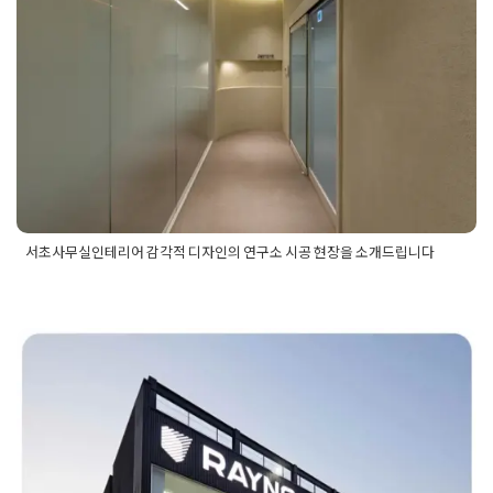
의 연구소 시공 현장을 소개드립니다
Posted on
2024년 11월 21일
by
DOPAMIN
서초사무실인테리어 감각적 디자인의 연구소 시공 현장을 소개드립니다
Posted in
사무실인테리어
Tagged
사무실인테리어디자인추천
,
사무실인테리어업체추천
,
서초사무실
,
서초사무실인테리어
,
서
초사무실인테리어견적
,
서초사무실인테리어업체
,
서초연구원
,
서초오피스
,
서초오피스인테리어
,
서초인테리어
,
서초인테리어
업체
,
연구원사무실
,
연구원사무실인테리어
,
연구원사무실인테
판교 레이노 본사 사옥인테리어 1,2
리어비용
,
연구원인테리어
,
인테리어견적
,
인테리어비용
,
인테리
어업체
층 건물 내외부 시공기