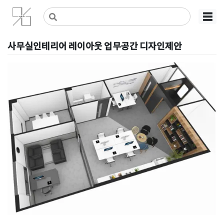
Skip
사무실인테리어 디자인 공사 비용견적 플랫폼
사무실인테리어 916
☰
to
content
사무실인테리어 레이아웃 업무공간 디자인제안
Posted on
2020년 1월 19일
by
DOPAMIN