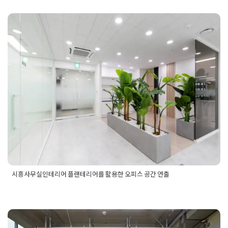
실인테리어
,
사무실파사드인테리어
,
성강해오름인테리어
,
소형사
실인테리어
,
소형평수인테리어
,
시흥사무실인테리어
,
시흥지식산
센터인테리어
,
안산사무실인테리어
,
안산지식산업센터인테리어
,
피스공사
,
오피스리모델링
,
오피스인테리어
,
지식산업센터인테리
시흥사무실인테리어 플랜테리어를
케이엠텍인테리어
,
파사드인테리어
,
회사공사
,
회사리모델링
,
회사
테리어
활용한 오피스 공간 연출
Posted on
2024년 7월 26일
by
DOPAMIN
시흥사무실인테리어 플랜테리어를 활용한 오피스 공간 연출
Posted in
사무실인테리어
Tagged
사무실인테리어
,
사무실인테
리어공사
,
사무실인테리어업체
,
사무실플렌테리어
,
시흥사무실
인테리어
,
시흥사무실인테리어업체
,
시흥오피스공사
,
시흥오피
스인테리어
,
시흥오피스인테리어업체
,
시흥인테리어
,
시흥인테