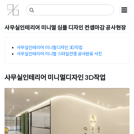
Skip
사무실인테리어 디자인 공사 비용견적 플랫폼
사무실인테리어 916
☰
to
content
사무실인테리어 미니멀 심플 디자인 컨셉마감 공사현장
Posted on
2023년 1월 19일
by
DOPAMIN
사무실인테리어 미니멀디자인 3D작업
사무실인테리어 미니멀 스타일컨셉 공사완료 사진
목차
사무실인테리어 미니멀디자인 3D작업