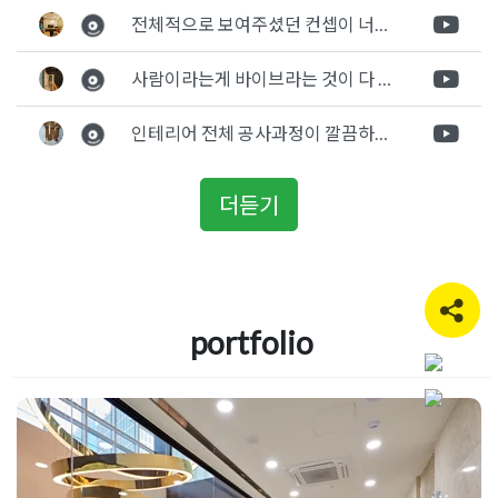
전체적으로 보여주셨던 컨셉이 너무 마음에 들었고 실장님께서 개인적으로 만족감 있는 공사를 하고 있다는 느낌이 좋았습니다.
사람이라는게 바이브라는 것이 다 있고 뽐어져 나오는 에너지가 있다고 생각을 합니다. 사람이 가장중요하기 때문에 처음 만났을때 실장님의 에너지가 좋았고 첫인상으로 업체를 선정하게 되었습니다.
인테리어 전체 공사과정이 깔끔하게 진행이 되었고 공사 후 A/S도 빠르게 충실하게 진행을 해주셨습니다.
더듣기
portfolio
과천인테리어 대회의실을 포함한 3