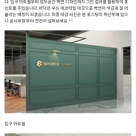
다. 입구 아트월부터 업무공간 벽면 디자인까지 그린 컬러를 활용하여 포
인트를 주었습니다. 바닥은 우드 데코타일 마감으로 벽면의 색감과 잘 어
울리는 매칭이 되겠습니다. 최종 마감 사진은 본 포스팅의 하단부에 있으
니 공사과정 부터 천천히 살펴보세요 ^^
입구 아트월