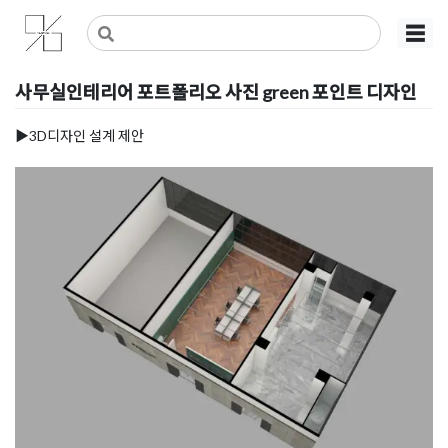
Skip
사무실인테리어 디자인 공사 비용견적 플랫폼
사무실인테리어 916
☰
to
content
사무실인테리어 포트폴리오 사진 green 포인트 디자인
Posted on
2023년 2월 1일
by
DOPAMIN
▶3D디자인 설계 제안