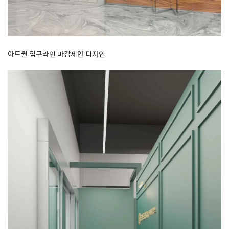
아트월 입구라인 마감제안 디자인