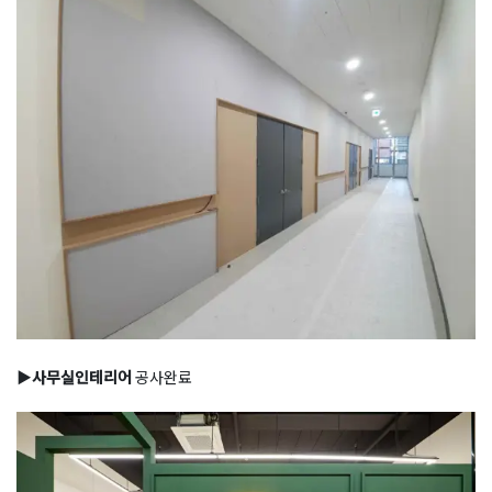
▶
사무실인테리어
공사완료