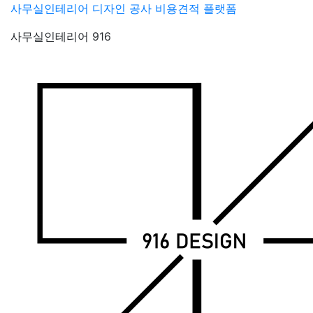
Skip
사무실인테리어 디자인 공사 비용견적 플랫폼
to
사무실인테리어 916
content