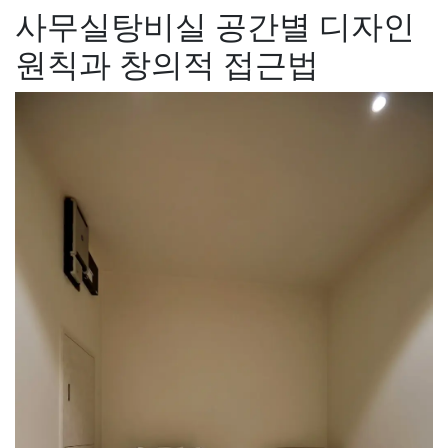
사무실탕비실 공간별 디자인
원칙과 창의적 접근법