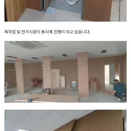
목작업 및 전기시공이 동시에 진행이 되고 있습니다.