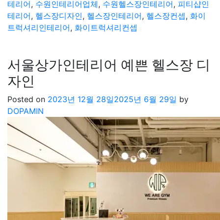
테리어
,
수원인테리어업체
,
수원헬스장인테리어
,
피티샵인
테리어
,
헬스장디자인
,
헬스장인테리어
,
헬스장컨셉
,
화이
트럭셔리인테리어
,
화이트럭셔리컨셉
서울상가인테리어 예쁜 헬스장 디
자인
Posted on
2023년 12월 28일
2025년 6월 29일
by
DOPAMIN