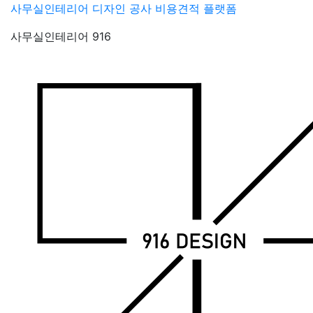
Skip
사무실인테리어 디자인 공사 비용견적 플랫폼
to
사무실인테리어 916
content