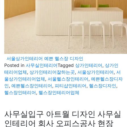
서울상가인테리어 예쁜 헬스장 디자인
Posted in
사무실인테리어
Tagged
상가인테리어
,
상가인
테리어업체
,
상가인테리어잘하는곳
,
서울상가인테리어
,
서
울상가인테리어업체
,
서울헬스장인테리어
,
예쁜헬스장디자
인
,
예쁜헬스장인테리어
,
피티샵인테리어
,
헬스장디자인
,
헬스장인테리어
,
헬스장인테리어업체
사무실입구 아트월 디자인 사무실
인테리어 회사 오피스공사 현장