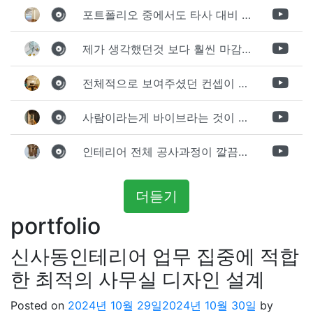
포트폴리오 중에서도 타사 대비 상세하게 진행되는것 같다는 느낌을 많이 받았습니다. 시공 기반과 디자인기반의 인테리어 회사의 차이점을 알게되었는데 인테리어 디자인 기반의 회사와의 컨텍이 굉장히 만족스러웠습니다.
제가 생각했던것 보다 훨씬 마감이 멋있게 잘 나왔습니다. 바닥 이라던지 벽지색상 그리고 통유리로 추천 해주신것도 참 좋았습니다. 916의 노하우를 잘 살려서 공사는 잘 마무리 된것 같습니다.
전체적으로 보여주셨던 컨셉이 너무 마음에 들었고 실장님께서 개인적으로 만족감 있는 공사를 하고 있다는 느낌이 좋았습니다.
사람이라는게 바이브라는 것이 다 있고 뽐어져 나오는 에너지가 있다고 생각을 합니다. 사람이 가장중요하기 때문에 처음 만났을때 실장님의 에너지가 좋았고 첫인상으로 업체를 선정하게 되었습니다.
인테리어 전체 공사과정이 깔끔하게 진행이 되었고 공사 후 A/S도 빠르게 충실하게 진행을 해주셨습니다.
더듣기
portfolio
신사동인테리어 업무 집중에 적합
한 최적의 사무실 디자인 설계
Posted on
2024년 10월 29일
2024년 10월 30일
by