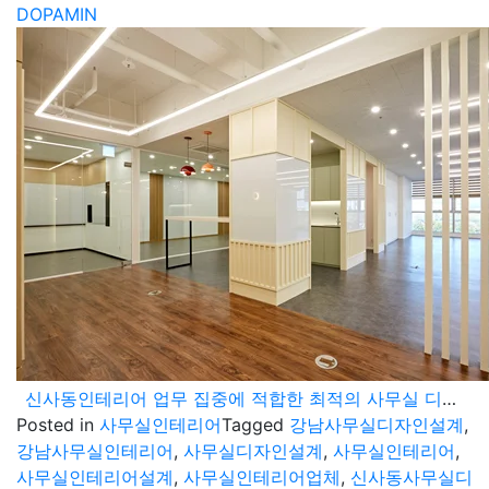
DOPAMIN
신사동인테리어 업무 집중에 적합한 최적의 사무실 디자인 설계
Posted in
사무실인테리어
Tagged
강남사무실디자인설계
,
강남사무실인테리어
,
사무실디자인설계
,
사무실인테리어
,
사무실인테리어설계
,
사무실인테리어업체
,
신사동사무실디