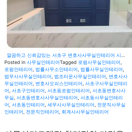
깔끔하고 신뢰감있는 서초구 변호사사무실인테리어 시공현장
Posted in
사무실인테리어
Tagged
로펌사무실인테리어
,
로펌인테리어
,
법률사무소인테리어
,
법률사무실인테리어
,
법무사사무실인테리어
,
법조타운사무실인테리어
,
변호사사
무실인테리어
,
변호사오피스인테리어
,
서초구사무실인테리
어
,
서초구인테리어
,
서초동로펌인테리어
,
서초동변호사사
무실
,
서초동변호사사무실인테리어
,
서초동사무실인테리
어
,
서초동인테리어
,
세무사사무실인테리어
,
전문직사무실
인테리어
,
전문직인테리어
,
회계사사무실인테리어