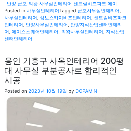
안양 군포 의왕 사무실인테리어 센트럴비즈파크 에이스스퀘어 공사이렇게
Posted in
사무실인테리어
Tagged
군포사무실인테리어
,
사무실인테리어
,
삼보스카이비즈인테리어
,
센트럴비즈파크
인테리어
,
안양사무실인테리어
,
안양지식산업센터인테리
어
,
에이스스퀘어인테리어
,
의왕사무실인테리어
,
지식산업
센터인테리어
용인 기흥구 사옥인테리어 200평
대 사무실 부분공사로 합리적인
시공
Posted on
2023년 10월 19일
by
DOPAMIN