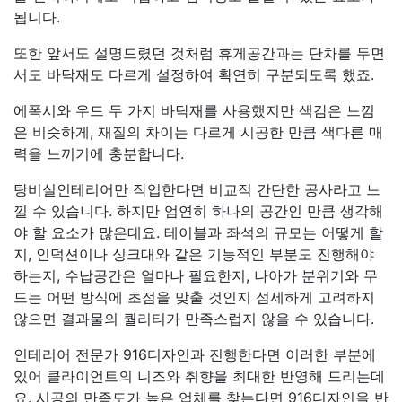
됩니다.
또한 앞서도 설명드렸던 것처럼 휴게공간과는 단차를 두면
서도 바닥재도 다르게 설정하여 확연히 구분되도록 했죠.
에폭시와 우드 두 가지 바닥재를 사용했지만 색감은 느낌
은 비슷하게, 재질의 차이는 다르게 시공한 만큼 색다른 매
력을 느끼기에 충분합니다.
탕비실인테리어만 작업한다면 비교적 간단한 공사라고 느
낄 수 있습니다. 하지만 엄연히 하나의 공간인 만큼 생각해
야 할 요소가 많은데요. 테이블과 좌석의 규모는 어떻게 할
지, 인덕션이나 싱크대와 같은 기능적인 부분도 진행해야
하는지, 수납공간은 얼마나 필요한지, 나아가 분위기와 무
드는 어떤 방식에 초점을 맞출 것인지 섬세하게 고려하지
않으면 결과물의 퀄리티가 만족스럽지 않을 수 있습니다.
인테리어 전문가 916디자인과 진행한다면 이러한 부분에
있어 클라이언트의 니즈와 취향을 최대한 반영해 드리는데
요. 시공의 만족도가 높은 업체를 찾는다면 916디자인을 반