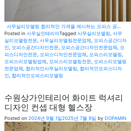
사무실리모델링 합리적인 가격을 제시하는 오피스 공간디자인 전문 업체
Posted in
사무실인테리어
Tagged
사무실리모델링
,
사무
실리모델링전문
,
사무실리모델링전문업체
,
오피스공간디자
인
,
오피스공간디자인전문
,
오피스공간디자인전문업체
,
오
피스디자인전문
,
오피스디자인전문업체
,
오피스리모델링
,
오피스리모델링업체
,
오피스리모델링전문
,
오피스리모델링
전문업체
,
합리적인사무실리모델링
,
합리적인오피스디자
인
,
합리적인오피스리모델링
수원상가인테리어 화이트 럭셔리
디자인 컨셉 대형 헬스장
Posted on
2024년 9월 1일
2025년 7월 9일
by
DOPAMIN