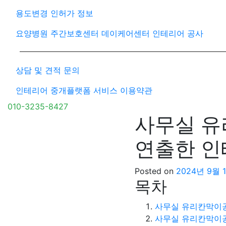
용도변경 인허가 정보
요양병원 주간보호센터 데이케어센터 인테리어 공사
상담 및 견적 문의
인테리어 중개플랫폼 서비스 이용약관
010-3235-8427
사무실 유
연출한 
Posted on
2024년 9월 
목차
사무실 유리칸막이공
사무실 유리칸막이공