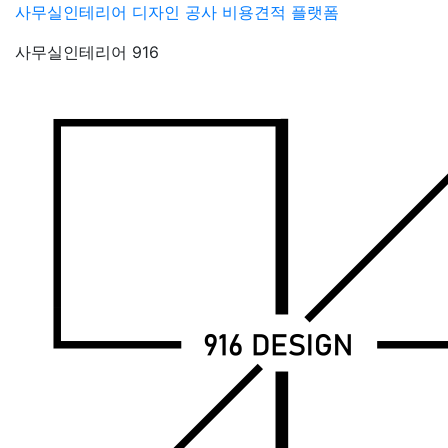
Skip
사무실인테리어 디자인 공사 비용견적 플랫폼
to
사무실인테리어 916
content