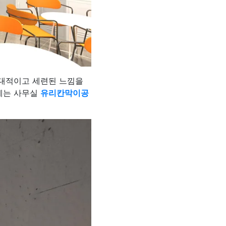
현대적이고 세련된 느낌을
에는 사무실
유리칸막이공