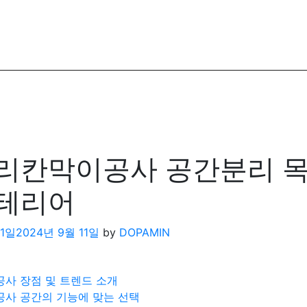
리칸막이공사 공간분리 
인테리어
11일
2024년 9월 11일
by
DOPAMIN
사 장점 및 트렌드 소개
사 공간의 기능에 맞는 선택