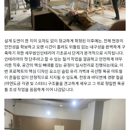
설계 도면이 한 치의 오차도 없이 정교하게 확정된 이후에는, 전체 현장의
안전성을 확보하고 오랜 시간이 흘러도 뒤틀림 없는 내구성을 완벽하게 구
축하기 위한 세무법인인테리어 기초공사 단계가 본격적으로 시작됩니다.
인테리어의 첫 단추라고 할 수 있는 철거 작업을 깔끔하고 안전하게 마무
리한 직후, 공간의 핵심 뼈대를 잡는 공정이 일사천리로 진행되는데요. 이
번 프로젝트의 핵심 디자인 요소인 슬림 유리 가벽과 곡선형 목공 아트월
이 흔들림 없이 안정적으로 지지될 수 있도록, 천장과 바닥면에 경량 철골
(아연도금 각관 및 스터드) 구조물을 견고하게 세우고 그 위로 정밀한 목공
틀 조성 작업을 꼼꼼하게 이어 나갔답니다.