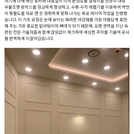
여기에 더해 메인 로비와 대표실의 미적 완성도를 결정지을 천장의 대형
우물조명 등박스를 정교하게 형성하고, 수평·수직 레벨기를 이용하여 벽면
의 평활도를 자로 잰 듯 정확하게 맞춰 나가는 목공 레이어 작업을 진행했
습니다. 이 기초 공정은 눈에 보이는 화려한 마감재를 가장 아름답게 표현
해 주는 가장 중요한 밑바탕이자 뼈대가 되기 때문에, 오랜 경력을 지닌 숙
련된 전문 기술자들과 함께 끊임없이 체크하며 세심한 주의를 기울여 공사
를 완벽하게 이끌어갔습니다.