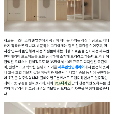
새로운 비즈니스의 출발선에서 공간이 지니는 가치는 상상 이상으로 거대
하게 작용하곤 합니다. 방문하는 고객에게는 깊은 신뢰감을 심어주고, 장
시간 업무에 몰입해야 하는 직원들에게는 최상의 효율을 선사하는 세무법
인인테리어 프로젝트를 오늘 상세하게 소개해 드리려고 하는데요. 이번에
진행된 오피스는 전체적으로 약 35평에서 40평 규모로 디자인된 공간이
며, 전형적이고 딱딱한 분위기의 기존
세무법인인테리어
에서 완전히 벗어
나 고급 호텔 라운지 같은 아늑함과 세련된 미니멀리즘을 동시에 구현하는
데 초점을 맞추었답니다. 클라이언트분께서도 트렌디하면서도 실용적인
레이아웃 구성을 원하셨기에, 저희
916디자인
만의 전문적인 노하우를 집
약하여 감각적인 고급 사무실 리모델링 오피스 디자인을 완성해 드렸습니
다.