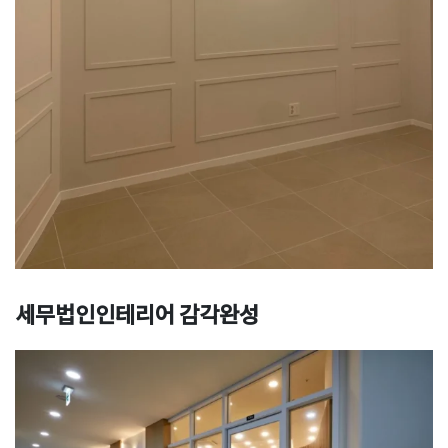
세무법인인테리어 감각완성