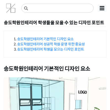
Skip
사무실인테리어 디자인 공사 비용견적 플랫폼
사무실인테리어 916
☰
to
content
송도학원인테리어 학생들을 모을 수 있는 디자인 포인트
Posted on
2025년 1월 25일
by
DOPAMIN
송도학원인테리어 기본적인 디자인 요소
송도학원인테리어 성공적 학원 운영 위한 중요성
목차
송도학원인테리어 학생을 모으는 디자인 포인트
송도학원인테리어 기본적인 디자인 요소