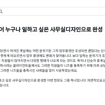
 누구나 일하고 싶은 사무실디자인으로 완성
by
DOPAMIN
 당연시 여겨진 옛날에는 어떤 분위기든 그저 업무환경만 조성되면 괜찮다는 인
단어가 핫하게 떠오르면서 업무 환경에도 변화가 찾아옵니다. 보다 일하는 분위기가 
는 직원들이 많아지면서 다양한 형태가 나오게 되는 것이죠. 특히나 단순히 휴게
 하시려는 클라이언트들께서도 그러한 직원들의 니즈를 충족하기 위해 의뢰 상담
는 그러한 니즈들을 충족시킨 사례들을 많이 시공하였는데요.
고 싶은 사무실디자인으로 완성한 이번 현장도 그중 하나입니다. 자연적인요소르
습니다.