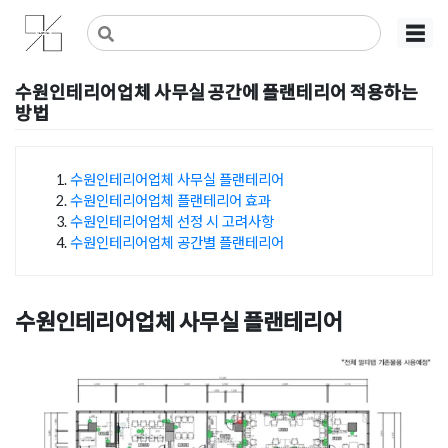
Skip
사무실인테리어 디자인 공사 비용견적 플랫폼
사무실인테리어 916
☰
to
content
수원인테리어업체 사무실 공간에 플랜테리어 적용하는
방법
Posted on
2024년 1월 2일
by
DOPAMIN
수원인테리어업체 사무실 플랜테리어
수원인테리어업체 플랜테리어 효과
목차
수원인테리어업체 선정 시 고려사항
수원인테리어업체 공간별 플랜테리어
수원인테리어업체 사무실 플랜테리어