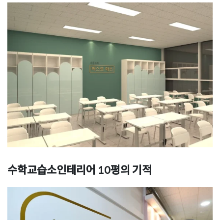
수학교습소인테리어 10평의 기적