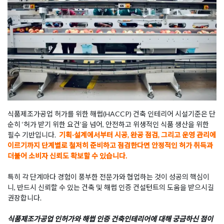
식품제조가공업 허가를 위한 해썹(HACCP) 건축 인테리어 시설기준은 단
순히 ‘허가 받기 위한 요건’을 넘어, 안전하고 위생적인 식품 생산을 위한
필수 기반입니다.
기획·설계에서부터 시공, 완공 점검, 그리고 운영 관리에
이르기까지 단계별로 철저히 준비하고 점검한다면 안정적인 허가 취득과
더불어 소비자 신뢰도 확보할 수 있습니다.
특히 각 단계마다 경험이 풍부한 전문가와 협업하는 것이 성공의 핵심이
니, 반드시 신뢰할 수 있는 건축 및 해썹 인증 컨설턴트의 도움을 받으시길
권장합니다.
식품제조가공업 인허가와 해썹 인증 건축인테리어에 대해 궁금하신 점이