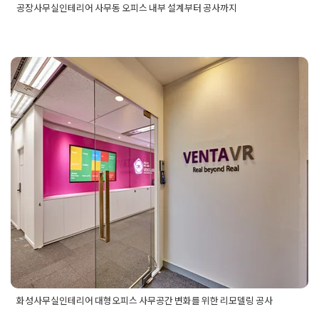
공장사무실인테리어 사무동 오피스 내부 설계부터 공사까지
Posted in
사무실인테리어
Tagged
공장사무동내부인테리어
,
공
장사무동오피스인테리어
,
공장사무동인테리어
,
공장사무실내부
공사
,
공장사무실내부설계
,
공장사무실인테리어
,
공장사무실인
테리어시공
,
공장사무실인테리어업체
,
사무실공사
,
사무실설계
,
사무실인테리어
,
사무실인테리어업체
화성사무실인테리어 대형오피스 사
무공간 변화를 위한 리모델링 공사
Posted on
2024년 9월 20일
by
DOPAMIN
화성사무실인테리어 대형오피스 사무공간 변화를 위한 리모델링 공사
Posted in
사무실인테리어
Tagged
대형사무실인테리어
,
대형오