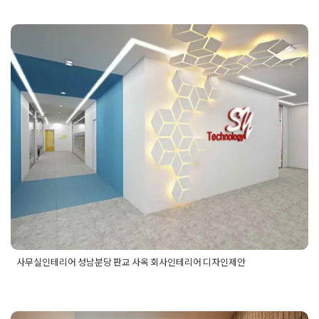
실복도인테리어
,
사무실입구
,
사무실입구인테리어
,
회사공사
사무실인테리어 성남분당 판교 사옥
회사인테리어 디자인제안
Posted on
2019년 7월 11일
by
DOPAMIN
사무실인테리어 성남분당 판교 사옥 회사인테리어 디자인제안
Posted in
사무실인테리어
Tagged
100평사무실인테리어
,
150
평사무실인테리어
,
1인사무실인테리어
,
200평사무실인테리어
,
60평사무실인테리어
,
70평사무실인테리어
,
80평사무실인테리