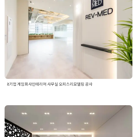
it기업 게임회사인테리어 사무실 오
피스리모델링 공사
Posted on
2024년 12월 6일
by
강
it기업 게임회사인테리어 사무실 오피스리모델링 공사
Posted in
사무실인테리어
Tagged
it기업리모델링
,
it기업사무실
리모델링
,
it기업사무실인테리어
,
IT기업인테리어
,
게임회사디
자인
,
게임회사리모델링
,
게임회사오피스리모델링
,
게임회사인
테리어
,
게임회사인테리어디자인
,
게임회사인테리어리모델링
,
사무실리모델링공사
,
사무실리모델링디자인
,
오피스리모델링
,
강남 서초동 사옥인테리어 사무실공
오피스리모델링디자인