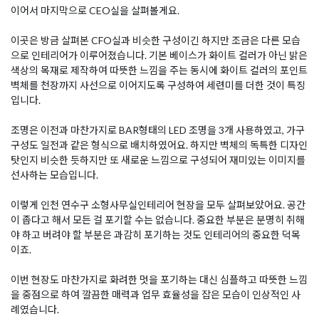
이어서 마지막으로 CEO실을 살펴볼게요.
이곳은 방금 살펴본 CFO실과 비슷한 구성이긴 하지만 조금은 다른 모습
으로 인테리어가 이루어졌습니다. 기본 베이스가 화이트 컬러가 아닌 밝은
색상의 목재로 제작하여 따뜻한 느낌을 주는 동시에 화이트 컬러의 포인트
벽체를 천장까지 사선으로 이어지도록 구성하여 세련미를 더한 것이 특징
입니다.
조명은 이전과 마찬가지로 BAR형태의 LED 조명을 3개 사용하였고, 가구
구성도 일전과 같은 형식으로 배치하였어요. 하지만 벽체의 독특한 디자인
탓인지 비슷한 듯하지만 또 새로운 느낌으로 구성되어 재미있는 이미지를
선사하는 모습입니다.
이렇게 인천 연수구 소형사무실인테리어 현장을 모두 살펴보았어요. 공간
이 좁다고 해서 모든 걸 포기할 수는 없습니다. 중요한 부분은 분명히 취해
야 하고 버려야 할 부분은 과감히 포기하는 것도 인테리어의 중요한 덕목
이죠.
이번 현장도 마찬가지로 화려한 멋을 포기하는 대신 심플하고 따뜻한 느낌
을 중점으로 하여 깔끔한 매력과 업무 효율성을 잡은 모습이 인상적인 사
례였습니다.