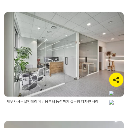
피스리모델링공사
,
대형오피스인테리어
,
사무실리모델링공사
,
사무실인테리어
,
사무실인테리어업체
,
화성대형사무실리모델
링
,
화성대형사무실인테리어
,
화성사무실리모델링
,
화성사무실
리모델링업체
,
화성사무실인테리어
,
화성사무실인테리어업체
세무사사무실인테리어 비용부터 동
선까지 실무형 디자인 사례
Posted on
2026년 5월 11일
by
선영 진
세무사사무실인테리어 비용부터 동선까지 실무형 디자인 사례
Posted in
사무실인테리어
Tagged
사무실동선설계
,
사무실리모
델링
,
사무실인테리어
,
상담실인테리어
,
세무법인인테리어
,
세무
사무소인테리어
,
세무사사무실인테리어
,
세무사인테리어
,
업무