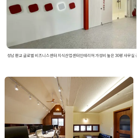
Posted on
2023년 9월 19일
by
DOPAMIN
성남 판교 글로벌 비즈니스센터 지식산업센터인테리어 가성비 높은 30평 사무실 
Posted in
사무실인테리어
Tagged
30평대인테리어
,
30평사무실
리어
,
글로벌비즈니스센터인테리어
,
사무실가벽
,
사무실가벽공사
,
무실공사
,
사무실디자인
,
사무실레이아웃
,
사무실벽인테리어
,
사무
유리가벽
,
사무실인테리어
,
사무실인테리어견적
,
사무실인테리어
사무실인테리어디자인
,
사무실인테리어비용
,
사무실인테리어업체
용인사무실인테리어, 복층 감성을 담
무실입구인테리어
,
사무실칸막이
,
사무실칸막이공사
,
사무실칸막
테리어
,
사무실파사드
,
사무실파사드인테리어
,
성남글로벌비즈니
은 우드톤 오피스 디자인
터인테리어
,
성남사무실인테리어
,
성남인테리어
,
성남인테리어업
아트월인테리어
,
유리가벽인테리어
,
유리가벽인테리어ㅓ
,
유리가
Posted on
2026년 5월 11일
by
선영 진
텥리어
,
인테리어공사
,
인테리어디자인업체
,
인테리어디자인회사
,
테리어시공업체
,
지식산업센터인테리어
,
지식센터인테리어
,
파사