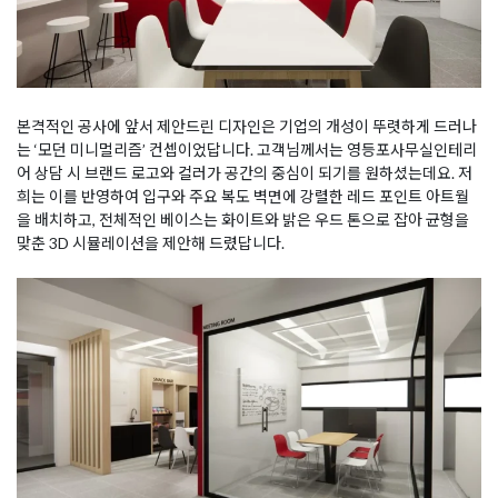
본격적인 공사에 앞서 제안드린 디자인은 기업의 개성이 뚜렷하게 드러나
는 ‘모던 미니멀리즘’ 컨셉이었답니다. 고객님께서는 영등포사무실인테리
어 상담 시 브랜드 로고와 컬러가 공간의 중심이 되기를 원하셨는데요. 저
희는 이를 반영하여 입구와 주요 복도 벽면에 강렬한 레드 포인트 아트월
을 배치하고, 전체적인 베이스는 화이트와 밝은 우드 톤으로 잡아 균형을
맞춘 3D 시뮬레이션을 제안해 드렸답니다.