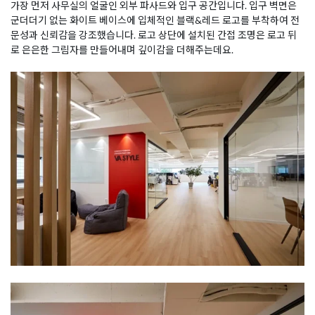
가장 먼저 사무실의 얼굴인 외부 파사드와 입구 공간입니다. 입구 벽면은
군더더기 없는 화이트 베이스에 입체적인 블랙&레드 로고를 부착하여 전
문성과 신뢰감을 강조했습니다. 로고 상단에 설치된 간접 조명은 로고 뒤
로 은은한 그림자를 만들어내며 깊이감을 더해주는데요.