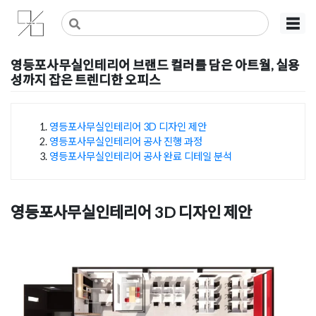
Skip
사무실인테리어 디자인 공사 비용견적 플랫폼
사무실인테리어 916
☰
to
content
영등포사무실인테리어 브랜드 컬러를 담은 아트월, 실용
성까지 잡은 트렌디한 오피스
Posted on
2026년 5월 13일
by
강
영등포사무실인테리어 3D 디자인 제안
영등포사무실인테리어 공사 진행 과정
목차
영등포사무실인테리어 공사 완료 디테일 분석
영등포사무실인테리어 3D 디자인 제안