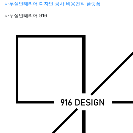
Skip
사무실인테리어 디자인 공사 비용견적 플랫폼
to
사무실인테리어 916
content