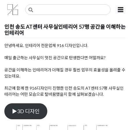
Skip
사무실인테리어 디자인 공사 비용견적 플랫폼
사무실인테리어 916
☰
to
content
인천 송도 AT센터 사무실인테리어 57평 공간을 이해하는
인테리어
Posted on
2021년 2월 28일
by
DOPAMIN
안녕하세요. 인테리어 전문업체 916 디자인입니다.
매일 출근하는 사무실이 멋진 공간으로 탄생한다면 어떨까요?
공간을 이해하는 인테리어가 더해질 경우 훨씬 업무의 효율성을 올려줄 수
있는데요.
최근에 함께 한 916디자인이 진행한 인천 송도의 AT센터 57평 사무실인
테리어는 어떤 모습으로 탈바꿈했을지 함께 살펴보겠습니다.
▶3D 디자인