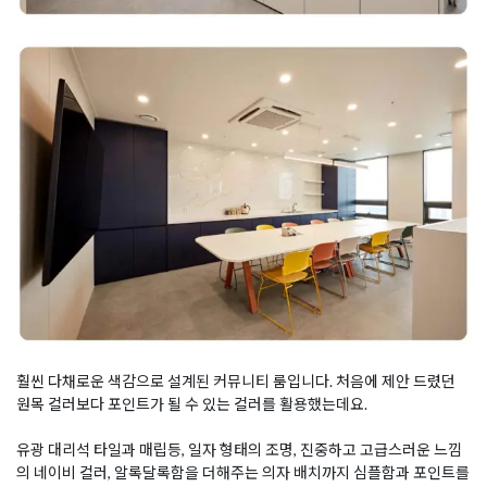
훨씬 다채로운 색감으로 설계된 커뮤니티 룸입니다. 처음에 제안 드렸던
원목 컬러보다 포인트가 될 수 있는 컬러를 활용했는데요.
유광 대리석 타일과 매립등, 일자 형태의 조명, 진중하고 고급스러운 느낌
의 네이비 컬러, 알록달록함을 더해주는 의자 배치까지 심플함과 포인트를