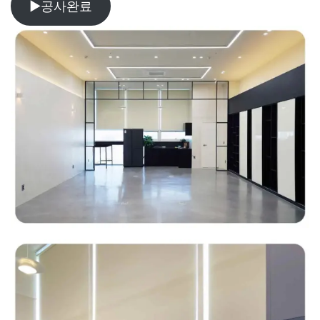
▶공사완료