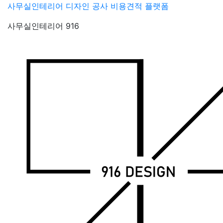
Skip
사무실인테리어 디자인 공사 비용견적 플랫폼
to
사무실인테리어 916
content