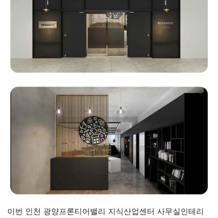
이번 인천 광양프론티어밸리 지식산업센터 사무실인테리