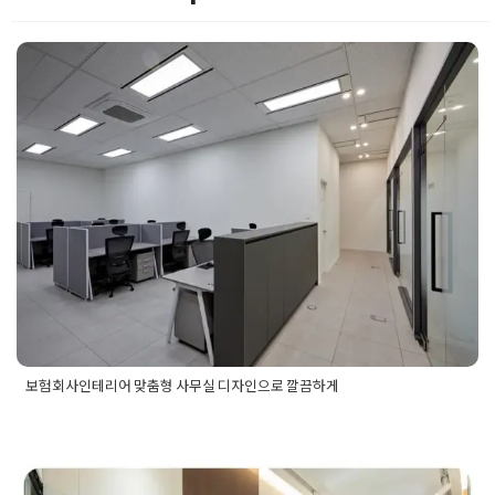
보험회사인테리어 맞춤형 사무실 디
자인으로 깔끔하게
Posted on
2025년 5월 26일
by
선영 진
보험회사인테리어 맞춤형 사무실 디자인으로 깔끔하게
Posted in
사무실인테리어
Tagged
보험회사디자인
,
보험회사사
무실디자인
,
보험회사사무실인테리어
,
보험회사인테리어
,
보험
회사인테리어디자인
,
사무실디자인
,
사무실인테리어
,
사무실인
테리어디자인