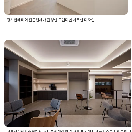
경기인테리어 전문업체가 완성한 트렌디한 사무실 디자인
Posted in
사무실인테리어
Tagged
경기사무실디자인
,
경기사무
실인테리어
,
경기사무실인테리어공사
,
경기사무실인테리어시
공
,
경기인테리어
,
경기인테리어공사
,
경기인테리어업체
,
사무실
디자인
,
사무실인테리어
,
사무실인테리어시공
,
사무실인테리어
업체
사무실인테리어견적 비교시 주의해야
할 점과 업체선택시 체크리스트 알려
립니다.
Posted on
2025년 11월 18일
by
혜은 장
사무실인테리어견적 비교시 주의해야 할 점과 업체선택시 체크리스트 알려드립니