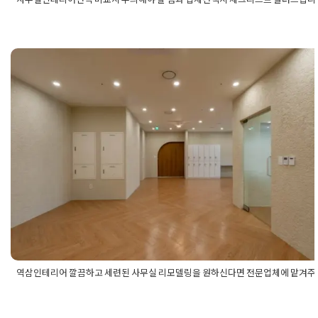
Posted in
사무실인테리어
Tagged
사무실인테리어견적
,
사무실인
리어견적비교
,
사무실인테리어견적비용
,
사무실인테리어견적서
,
실인테리어견적업체
,
사무실인테리어비용
,
사무실인테리어비용견
사무실인테리어시공견적
,
사무실인테리어업체
,
사무실인테리어업
견적
,
사무실인테리어업체비교
,
사무실인테리어업체선택
역삼인테리어 깔끔하고 세련된 사무실
모델링을 원하신다면 전문업체에 맡
세요
Posted on
2024년 12월 12일
by
지은 김
역삼인테리어 깔끔하고 세련된 사무실 리모델링을 원하신다면 전문업체에 맡겨
Posted in
사무실인테리어
Tagged
깔끔한사무실
,
사무실리모델링
무실리모델링업체
,
사무실리모델링전문업체
,
사무실인테리어
,
사