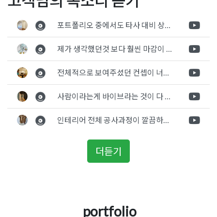
고객님의 목소리 듣기
리어 50평 사무실디자인 컨
페인테리어 집중이 되는 공
은사무실인테리어
탐
셉제안
간
포트폴리오 중에서도 타사 대비 상세하게 진행되는것 같다는 느낌을 많이 받았습니다. 시공 기반과 디자인기반의 인테리어 회사의 차이점을 알게되었는데 인테리어 디자인 기반의 회사와의 컨텍이 굉장히 만족스러웠습니다.
색
제가 생각했던것 보다 훨씬 마감이 멋있게 잘 나왔습니다. 바닥 이라던지 벽지색상 그리고 통유리로 추천 해주신것도 참 좋았습니다. 916의 노하우를 잘 살려서 공사는 잘 마무리 된것 같습니다.
전체적으로 보여주셨던 컨셉이 너무 마음에 들었고 실장님께서 개인적으로 만족감 있는 공사를 하고 있다는 느낌이 좋았습니다.
사람이라는게 바이브라는 것이 다 있고 뽐어져 나오는 에너지가 있다고 생각을 합니다. 사람이 가장중요하기 때문에 처음 만났을때 실장님의 에너지가 좋았고 첫인상으로 업체를 선정하게 되었습니다.
인테리어 전체 공사과정이 깔끔하게 진행이 되었고 공사 후 A/S도 빠르게 충실하게 진행을 해주셨습니다.
더듣기
portfolio