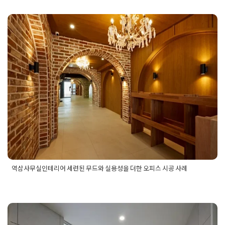
인테리어
,
50평사무실인테리어
,
구로사무실인테리어
,
구로인테
리어
,
동탄사무실인테리어
,
문정동사무실인테리어
,
복층사무실
인테리어
,
사무실디자인
,
사무실배치
,
사무실사진
,
사무실시공
,
사무실외관
,
사무실인테리어
,
사무실인테리어견적
,
사무실인테
역삼사무실인테리어 세련된 무드와
리어비용
,
사무실인테리어컨셉
,
사무실인테리어현장
,
사무실입
구디자인
,
사무실입구인테리어
,
사무실자리배치
,
사무실컨셉
,
사
실용성을 더한 오피스 시공 사례
옥건축
,
사옥공사
,
사옥인테리어
,
성수동사무실인테리어
,
성수동
인테리어
,
수원사무실인테리어
,
아파트형공장
,
아파트형공장인
Posted on
2026년 5월 14일
by
선영 진
테리어
,
예쁜사무실인테리어
,
오피스공사전문
,
오피스인테리어
,
오피스인테리어컨셉
,
위례사무실인테리어
,
지식센터
,
화성사무
실인테리어
,
회사건축
,
회사공사
,
회사사무실인테리어
,
회사이전
,
회사인테리어
역삼사무실인테리어 세련된 무드와 실용성을 더한 오피스 시공 사례
Posted in
사무실인테리어
Tagged
강남사무실인테리어
,
고급사
무실인테리어
,
사무실공간디자인
,
사무실인테리어
,
사무실인테
리어디자인
,
사무실인테리어사례
,
역삼동인테리어
,
역삼사무실
인테리어
,
역삼오피스인테리어
,
오피스시공
,
오피스인테리어
,
오