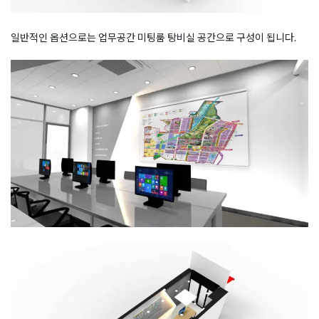
일반적인 옵션으로는 업무공간 미팅룸 탕비실 공간으로 구성이 됩니다.