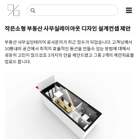
Skip
사무실인테리어 디자인 공사 비용견적 플랫폼
사무실인테리어 916
☰
to
content
작은소형 부동산 사무실레이아웃 디자인 설계컨셉 제안
Posted on
2020년 1월 17일
by
DOPAMIN
부동산 사무실인테리어 공사문의가 최근 접수가 되었습니다. 고객님께서
10평내외 공간에서 최적의 효율적인 동선을 만들수 있는 방법에 대해서
굉장히 고민이 많으셨죠 3가지의 안을 제안드렸고 그중 2개의 제안자료를
업로드 합니다.