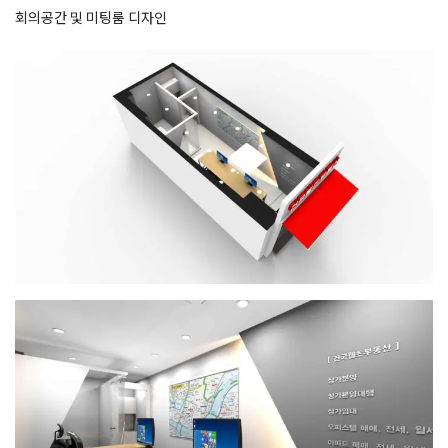
회의공간 및 미팅룸 디자인