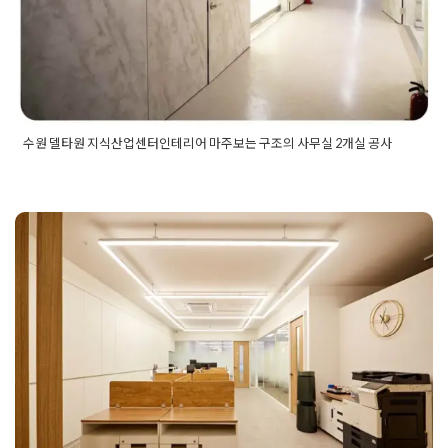
수원 델타원 지식산업센터인테리어 마주보는 구조의 사무실 2개실 공사
Posted in
사무실인테리어
Tagged
델타원지식산업센터
,
사무실
디자인
,
사무실레이아웃
,
사무실인테리어
,
사무실인테리어견적
,
사무실인테리어공사
,
사무실인테리어비용
,
사무실인테리어업
체
,
사무실전문인테리어
,
수원델타원
,
수원사무실인테리어
,
수원
인테리어
,
수원인테리어업체
,
수원지식산업센터
,
수원지식산업
세무사사무실인테리어 회계 세무법
센터인테리어
,
인테리어업체
,
인테리어업체순위
,
인테리어회사
순위
,
지식산업센터사무실
,
지식산업센터인테리어
,
지식산업센
인 시공 전문업체에 의뢰하세요
터인테리어견적
,
지식산업센터인테리어비용
,
지식산업센터인테
리어업체
,
회사인테리어
Posted on
2024년 12월 10일
by
지은 김