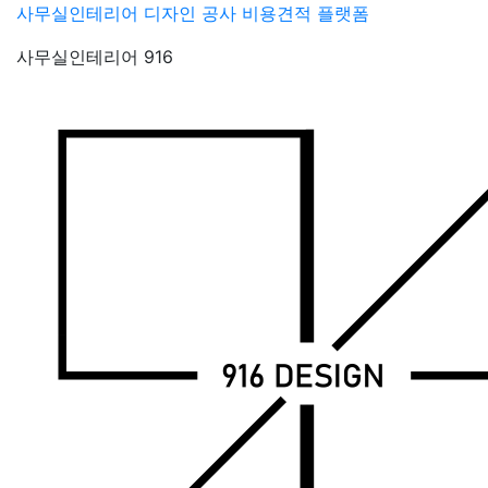
Skip
사무실인테리어 디자인 공사 비용견적 플랫폼
to
사무실인테리어 916
content