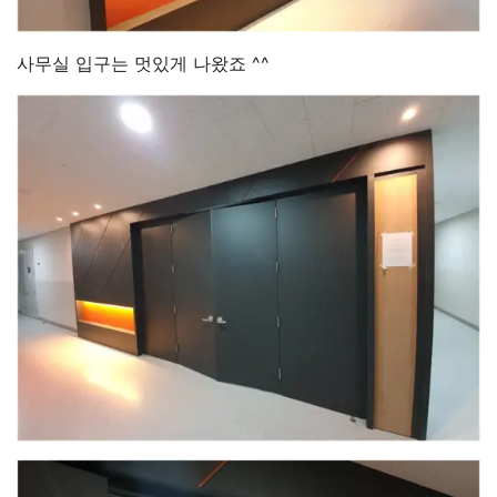
사무실 입구는 멋있게 나왔죠 ^^