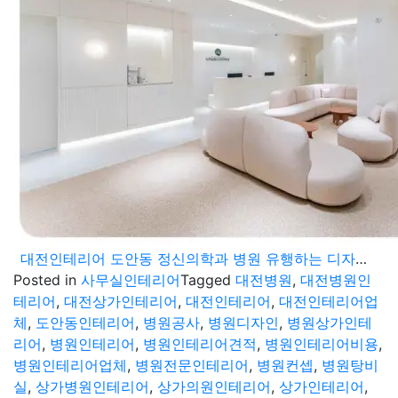
대전인테리어 도안동 정신의학과 병원 유행하는 디자인으로 완료
Posted in
사무실인테리어
Tagged
대전병원
,
대전병원인
테리어
,
대전상가인테리어
,
대전인테리어
,
대전인테리어업
체
,
도안동인테리어
,
병원공사
,
병원디자인
,
병원상가인테
리어
,
병원인테리어
,
병원인테리어견적
,
병원인테리어비용
,
병원인테리어업체
,
병원전문인테리어
,
병원컨셉
,
병원탕비
실
,
상가병원인테리어
,
상가의원인테리어
,
상가인테리어
,