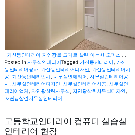
가산동인테리어 자연광을 그대로 살린 아늑한 오피스 공간 연출
Posted in
사무실인테리어
Tagged
가산동인테리어
,
가산
동인테리어공사
,
가산동인테리어디자인
,
가산동인테리어시
공
,
가산동인테리업체
,
사무실인테리어
,
사무실인테리어공
사
,
사무실인테리어디자인
,
사무실인테리어시공
,
사무실인
테리어업체
,
자연광살린사무실
,
자연광살린사무실디자인
,
자연광살린사무실인테리어
고등학교인테리어 컴퓨터 실습실
인테리어 현장