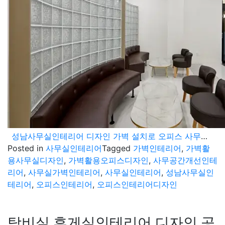
성남사무실인테리어 디자인 가벽 설치로 오피스 사무공간 개선
Posted in
사무실인테리어
Tagged
가벽인테리어
,
가벽활
용사무실디자인
,
가벽활용오피스디자인
,
사무공간개선인테
리어
,
사무실가벽인테리어
,
사무실인테리어
,
성남사무실인
테리어
,
오피스인테리어
,
오피스인테리어디자인
탕비실 휴게실인테리어 디자인 공