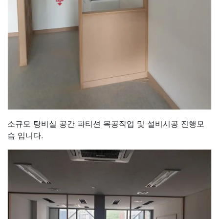
소규모 탕비실 공간 파티션 목공작업 및 설비시공 진행모
습 입니다.