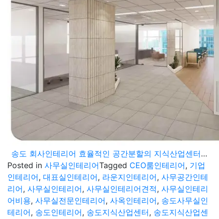
송도 회사인테리어 효율적인 공간분할의 지식산업센터 사무실 시공현장
Posted in
사무실인테리어
Tagged
CEO룸인테리어
,
기업
인테리어
,
대표실인테리어
,
라운지인테리어
,
사무공간인테
리어
,
사무실인테리어
,
사무실인테리어견적
,
사무실인테리
어비용
,
사무실전문인테리어
,
사옥인테리어
,
송도사무실인
테리어
,
송도인테리어
,
송도지식산업센터
,
송도지식산업센