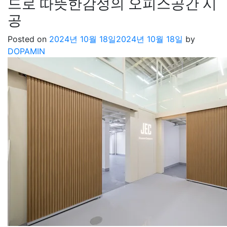
드로 따뜻한감성의 오피스공간 시
공
Posted on
2024년 10월 18일
2024년 10월 18일
by
DOPAMIN