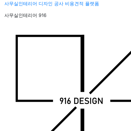
Skip
사무실인테리어 디자인 공사 비용견적 플랫폼
to
사무실인테리어 916
content