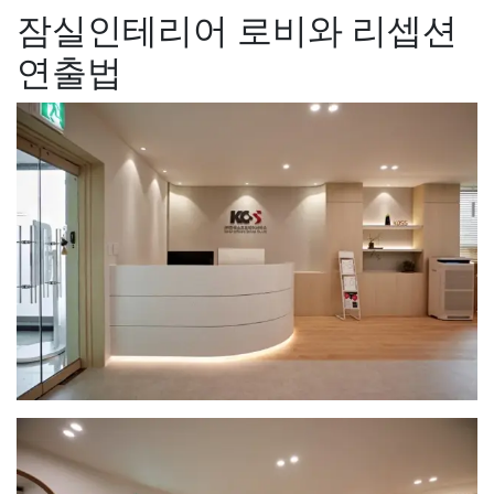
잠실인테리어 로비와 리셉션
연출법