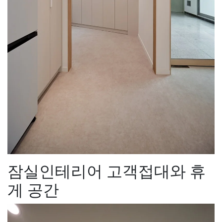
잠실인테리어 고객접대와 휴
게 공간