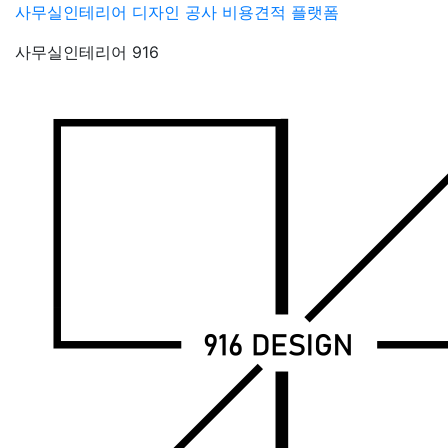
Skip
사무실인테리어 디자인 공사 비용견적 플랫폼
to
사무실인테리어 916
content