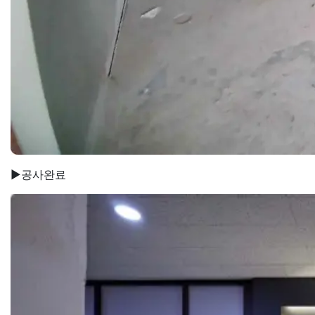
▶공사완료