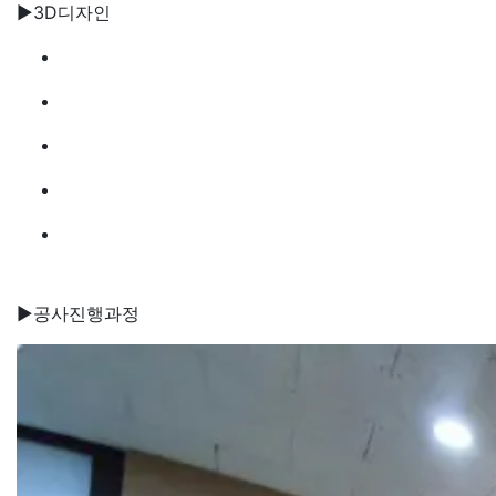
▶3D디자인
▶공사진행과정