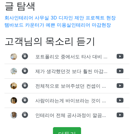
글 탐색
회사인테리어 사무실 3D 디자인 제안 프로젝트 현장
템바보드 카운터가 예쁜 미용실인테리어 마감현장
고객님의 목소리 듣기
포트폴리오 중에서도 타사 대비 상세하게 진행되는것 같다는 느낌을 많이 받았습니다. 시공 기반과 디자인기반의 인테리어 회사의 차이점을 알게되었는데 인테리어 디자인 기반의 회사와의 컨텍이 굉장히 만족스러웠습니다.
제가 생각했던것 보다 훨씬 마감이 멋있게 잘 나왔습니다. 바닥 이라던지 벽지색상 그리고 통유리로 추천 해주신것도 참 좋았습니다. 916의 노하우를 잘 살려서 공사는 잘 마무리 된것 같습니다.
전체적으로 보여주셨던 컨셉이 너무 마음에 들었고 실장님께서 개인적으로 만족감 있는 공사를 하고 있다는 느낌이 좋았습니다.
사람이라는게 바이브라는 것이 다 있고 뽐어져 나오는 에너지가 있다고 생각을 합니다. 사람이 가장중요하기 때문에 처음 만났을때 실장님의 에너지가 좋았고 첫인상으로 업체를 선정하게 되었습니다.
인테리어 전체 공사과정이 깔끔하게 진행이 되었고 공사 후 A/S도 빠르게 충실하게 진행을 해주셨습니다.