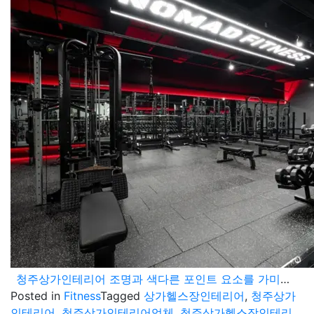
청주상가인테리어 조명과 색다른 포인트 요소를 가미한 헬스장 공간연출
Posted in
Fitness
Tagged
상가헬스장인테리어
,
청주상가
인테리어
,
청주상가인테리어업체
,
청주상가헬스장인테리