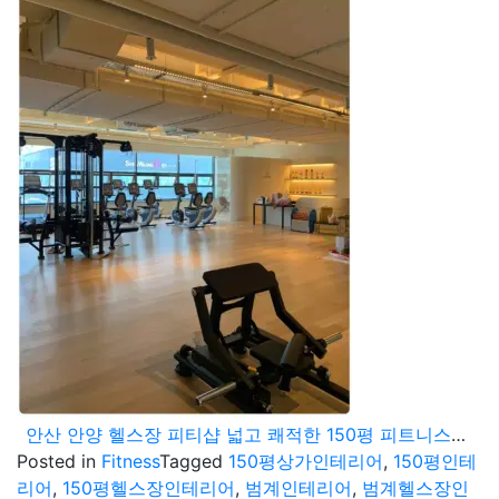
안산 안양 헬스장 피티샵 넓고 쾌적한 150평 피트니스센터 공사현장
Posted in
Fitness
Tagged
150평상가인테리어
,
150평인테
리어
,
150평헬스장인테리어
,
범계인테리어
,
범계헬스장인