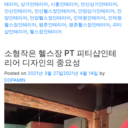
테리어
,
상가인테리어
,
시흥인테리어
,
안산상가인테리어
,
안산인테리어
,
안산헬스장인테리어
,
안양상가인테리어
,
안
양인테리어
,
안양헬스장인테리어
,
인덕원인테리어
,
인덕원
헬스장인테리어
,
평촌인테리어
,
평촌헬스장인테리어
,
피티
샵인테리어
,
헬스장인테리어
소형작은 헬스장 PT 피티샵인테
리어 디자인의 중요성
Posted on
2021년 3월 27일
2021년 4월 14일
by
DOPAMIN