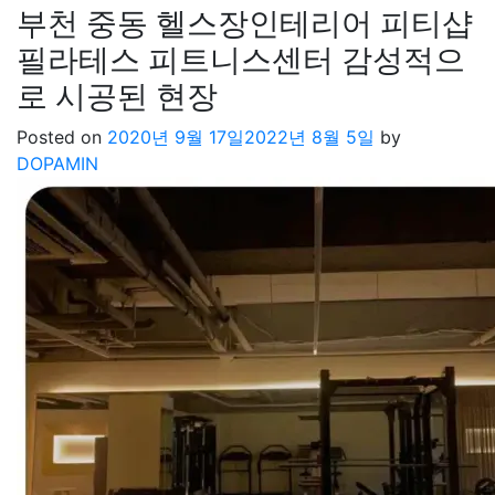
부천 중동 헬스장인테리어 피티샵
필라테스 피트니스센터 감성적으
로 시공된 현장
Posted on
2020년 9월 17일
2022년 8월 5일
by
DOPAMIN