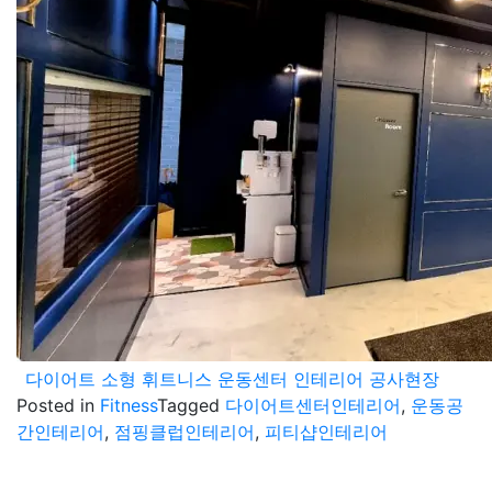
다이어트 소형 휘트니스 운동센터 인테리어 공사현장
Posted in
Fitness
Tagged
다이어트센터인테리어
,
운동공
간인테리어
,
점핑클럽인테리어
,
피티샵인테리어