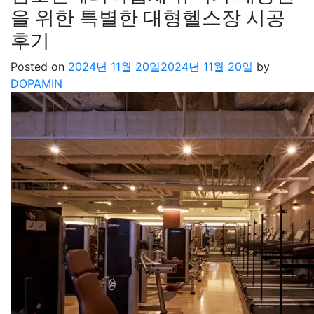
을 위한 특별한 대형헬스장 시공
후기
Posted on
2024년 11월 20일
2024년 11월 20일
by
DOPAMIN