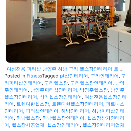
여성전용 피티샵 남양주 하남 구리 헬스장인테리어 트렌디한 감각이 추가된 현장
Posted in
Fitness
Tagged
pt샵인테리어
,
구리인테리어
,
구
리피티샵인테리어
,
구리헬스장
,
구리헬스장인테리어
,
남양
주인테리어
,
남양주피티샵인테리어
,
남양주헬스장
,
남양주
헬스장인테리어
,
상가헬스장인테리어
,
여성전용헬스장인테
리어
,
트렌디한헬스장
,
트렌디한헬스장인테리어
,
피트니스
인테리어
,
피티샵인테리어
,
하남인테리어
,
하남피티샵인테
리어
,
하남헬스장
,
하남헬스장인테리어
,
헬스장상가인테리
어
,
헬스장시공업체
,
헬스장인테리어
,
헬스장인테리어업체