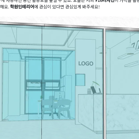
하게 사용하면 공간 활용도를 높일 수 있죠. 오늘은 저희
916디자인
이 가벽을 활
 해요.
학원인테리어
에 관심이 있다면 관심있게 봐주세요!