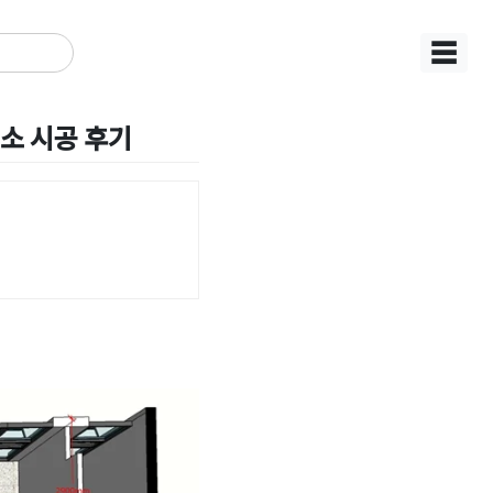
☰
소 시공 후기