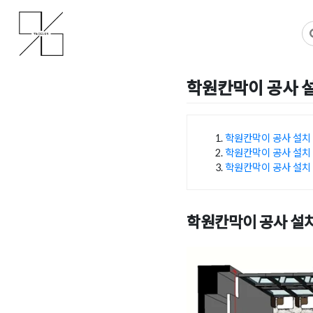
Skip
사무실인테리어 디자인 공사 비용견적 플랫폼
사무실인테리어 916
to
content
학원칸막이 공사 
Posted on
2025년 1월 3일
학원칸막이 공사 설치
학원칸막이 공사 설치 
목차
학원칸막이 공사 설치
학원칸막이 공사 설