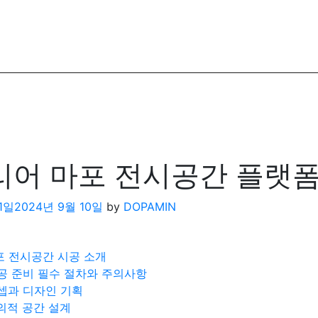
어 마포 전시공간 플랫
11일
2024년 9월 10일
by
DOPAMIN
 전시공간 시공 소개
공 준비 필수 절차와 주의사항
셉과 디자인 기획
의적 공간 설계