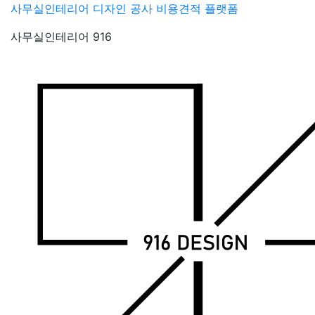
Skip
사무실인테리어 디자인 공사 비용견적 플랫폼
to
사무실인테리어 916
content