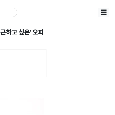
☰
근하고 싶은’ 오피