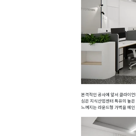
본격적인 공사에 앞서 클라이언
심은 지식산업센터 특유의 높은 
느껴지는 라운드형 가벽을 메인