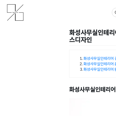
Skip
사무실인테리어 디자인 공사 비용견적 플랫폼
사무실인테리어 916
to
content
화성사무실인테리어
스디자인
Posted on
2026년 5월 18
화성사무실인테리어 
화성사무실인테리어 
목차
화성사무실인테리어 
화성사무실인테리어