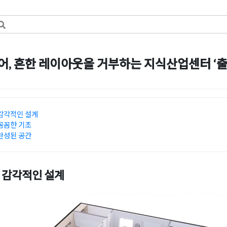
, 흔한 레이아웃을 거부하는 지식산업센터 ‘출
일
by
강
감각적인 설계
꼼꼼한 기초
완성된 공간
 감각적인 설계