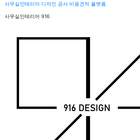
Skip
사무실인테리어 디자인 공사 비용견적 플랫폼
to
사무실인테리어 916
content