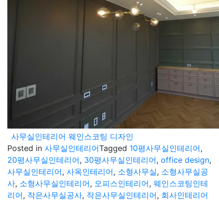
사무실인테리어 웨인스코팅 디자인
Posted in
사무실인테리어
Tagged
10평사무실인테리어
,
20평사무실인테리어
,
30평사무실인테리어
,
office design
,
사무실인테리어
,
사옥인테리어
,
소형사무실
,
소형사무실공
사
,
소형사무실인테리어
,
오피스인테리어
,
웨인스코팅인테
리어
,
작은사무실공사
,
작은사무실인테리어
,
회사인테리어