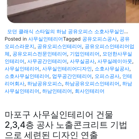
모던 클래식 스타일의 하남 공유오피스 소호사무실인테리어
Posted in
사무실인테리어
Tagged
공유오피스공사
,
공유
오피스라운지
,
공유오피스인테리어
,
공유오피스인테리어업
체
,
공유오피스전문인테리어
,
기업인테리어
,
모던한사무실
인테리어
,
사무공간인테리어
,
사무실공사
,
사무실레이아웃
,
사무실인테리어
,
사무실인테리어디자인
,
소호사무실공사
,
소호사무실인테리어
,
업무공간인테리어
,
오피스공사
,
인테
리어회사
,
하남공유오피스
,
하남공유오피스인테리어
,
하남
사무실인테리어
,
하남인테리어
,
회사인테리어
마포구 사무실인테리어 건물
2,3,4층 공사 노출콘크리트 기법
으로 세련된 디자인 연출