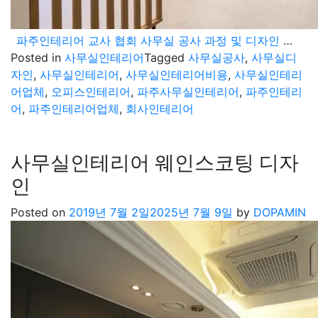
파주인테리어 교사 협회 사무실 공사 과정 및 디자인 소개
Posted in
사무실인테리어
Tagged
사무실공사
,
사무실디
자인
,
사무실인테리어
,
사무실인테리어비용
,
사무실인테리
어업체
,
오피스인테리어
,
파주사무실인테리어
,
파주인테리
어
,
파주인테리어업체
,
회사인테리어
사무실인테리어 웨인스코팅 디자
인
Posted on
2019년 7월 2일
2025년 7월 9일
by
DOPAMIN