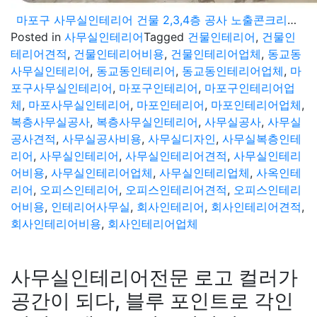
마포구 사무실인테리어 건물 2,3,4층 공사 노출콘크리트 기법으로 세련된 디자인 연출
Posted in
사무실인테리어
Tagged
건물인테리어
,
건물인
테리어견적
,
건물인테리어비용
,
건물인테리어업체
,
동교동
사무실인테리어
,
동교동인테리어
,
동교동인테리어업체
,
마
포구사무실인테리어
,
마포구인테리어
,
마포구인테리어업
체
,
마포사무실인테리어
,
마포인테리어
,
마포인테리어업체
,
복층사무실공사
,
복층사무실인테리어
,
사무실공사
,
사무실
공사견적
,
사무실공사비용
,
사무실디자인
,
사무실복층인테
리어
,
사무실인테리어
,
사무실인테리어견적
,
사무실인테리
어비용
,
사무실인테리어업체
,
사무실인테리업체
,
사옥인테
리어
,
오피스인테리어
,
오피스인테리어견적
,
오피스인테리
어비용
,
인테리어사무실
,
회사인테리어
,
회사인테리어견적
,
회사인테리어비용
,
회사인테리어업체
사무실인테리어전문 로고 컬러가
공간이 되다, 블루 포인트로 각인