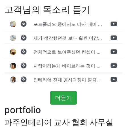
색
고객님의 목소리 듣기
포트폴리오 중에서도 타사 대비 상세하게 진행되는것 같다는 느낌을 많이 받았습니다. 시공 기반과 디자인기반의 인테리어 회사의 차이점을 알게되었는데 인테리어 디자인 기반의 회사와의 컨텍이 굉장히 만족스러웠습니다.
제가 생각했던것 보다 훨씬 마감이 멋있게 잘 나왔습니다. 바닥 이라던지 벽지색상 그리고 통유리로 추천 해주신것도 참 좋았습니다. 916의 노하우를 잘 살려서 공사는 잘 마무리 된것 같습니다.
전체적으로 보여주셨던 컨셉이 너무 마음에 들었고 실장님께서 개인적으로 만족감 있는 공사를 하고 있다는 느낌이 좋았습니다.
사람이라는게 바이브라는 것이 다 있고 뽐어져 나오는 에너지가 있다고 생각을 합니다. 사람이 가장중요하기 때문에 처음 만났을때 실장님의 에너지가 좋았고 첫인상으로 업체를 선정하게 되었습니다.
인테리어 전체 공사과정이 깔끔하게 진행이 되었고 공사 후 A/S도 빠르게 충실하게 진행을 해주셨습니다.
더듣기
portfolio
파주인테리어 교사 협회 사무실