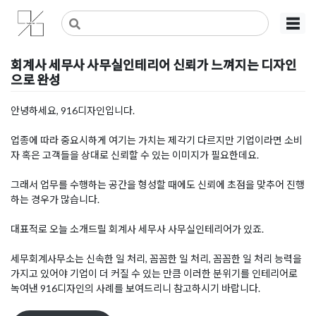
Skip
사무실인테리어 디자인 공사 비용견적 플랫폼
사무실인테리어 916
☰
to
content
회계사 세무사 사무실인테리어 신뢰가 느껴지는 디자인
으로 완성
Posted on
2022년 5월 20일
by
DOPAMIN
안녕하세요, 916디자인입니다.
업종에 따라 중요시하게 여기는 가치는 제각기 다르지만 기업이라면 소비
자 혹은 고객들을 상대로 신뢰할 수 있는 이미지가 필요한데요.
그래서 업무를 수행하는 공간을 형성할 때에도 신뢰에 초점을 맞추어 진행
하는 경우가 많습니다.
대표적로 오늘 소개드릴 회계사 세무사 사무실인테리어가 있죠.
세무회계사무소는 신속한 일 처리, 꼼꼼한 일 처리, 꼼꼼한 일 처리 능력을
가지고 있어야 기업이 더 커질 수 있는 만큼 이러한 분위기를 인테리어로
녹여낸 916디자인의 사례를 보여드리니 참고하시기 바랍니다.