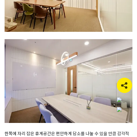
한쪽에 자리 잡은 휴게공간은 편안하게 담소를 나눌 수 있을 만큼 감각적