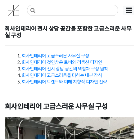
Skip
사무실인테리어 디자인 공사 비용견적 플랫폼
사무실인테리어 916
☰
to
content
회사인테리어 전시 상담 공간을 포함한 고급스러운 사무
실 구성
Posted on
2024년 4월 1일
by
DOPAMIN
회사인테리어 고급스러운 사무실 구성
회사인테리어 첫인상은 로비와 리셉션 디자인
목차
회사인테리어 전시 상담 공간의 역할과 구성 원칙
회사인테리어 고급스러움을 더하는 내부 장식
회사인테리어 트렌드와 미래 지향적 디자인 전략
회사인테리어
고급스러운 사무실 구성