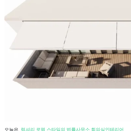
오늘은
럭셔리 로펌 스타일의 법률사무소 회의실인테리어