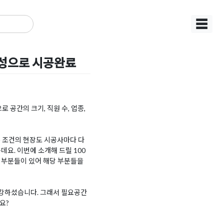
☰
구성으로 시공완료
 공간의 크기, 직원 수, 업종,
은 조건의 현장도 시공사마다 다
데요. 이번에 소개해 드릴 100
 부분들이 있어 해당 부분들을
 강하셨습니다. 그래서 필요공간
요?