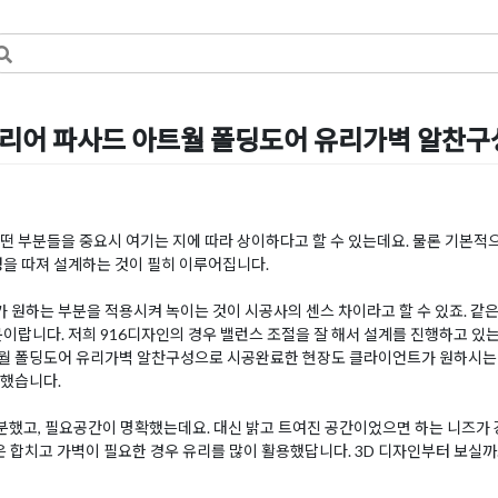
테리어 파사드 아트월 폴딩도어 유리가벽 알찬
일
by
DOPAMIN
 부분들을 중요시 여기는 지에 따라 상이하다고 할 수 있는데요. 물론 기본적으로
성을 따져 설계하는 것이 필히 이루어집니다.
원하는 부분을 적용시켜 녹이는 것이 시공사의 센스 차이라고 할 수 있죠. 같
이랍니다. 저희 916디자인의 경우 밸런스 조절을 잘 해서 설계를 진행하고 있는
월 폴딩도어 유리가벽 알찬구성으로 시공완료한 현장도 클라이언트가 원하시는
공했습니다.
분했고, 필요공간이 명확했는데요. 대신 밝고 트여진 공간이었으면 하는 니즈가
간은 합치고 가벽이 필요한 경우 유리를 많이 활용했답니다. 3D 디자인부터 보실까