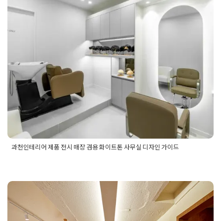
과천인테리어 제품 전시 매장 겸용 화
이트톤 사무실 디자인 가이드
Posted on
2025년 5월 30일
by
강
과천인테리어 제품 전시 매장 겸용 화이트톤 사무실 디자인 가이드
Posted in
사무실인테리어
Tagged
과천사무실인테리어
,
과천인
테리어
,
과천인테리어디자인
,
과천인테리어업체
,
과천인테리어
업체추천
,
사무실디자인
,
제품전시매장겸용사무실인테리어
,
제
품전시사무실인테리어
,
화이트톤사무실
,
화이트톤사무실디자인
기업인테리어 원목으로 차분한 분위