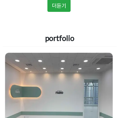
더듣기
portfolio
가성비와 퀄리티를 모두 잡은 스튜디
오인테리어 광명 GIDC 현장
Posted on
2021년 1월 18일
by
DOPAMIN