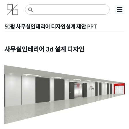
Skip
사무실인테리어 디자인 공사 비용견적 플랫폼
사무실인테리어 916
☰
to
content
50평 사무실인테리어 디자인설계 제안 PPT
Posted on
2020년 2월 11일
by
DOPAMIN
사무실인테리어 3d 설계 디자인