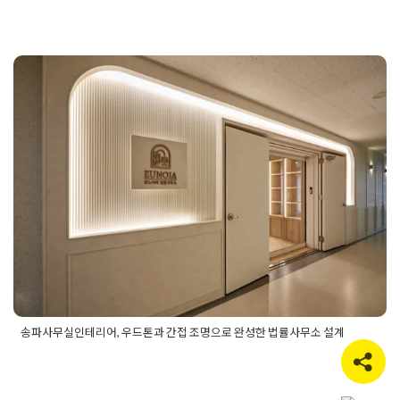
Posted in
사무실인테리어
Tagged
1인사무실인테리어
,
40평사
무실인테리어
,
50평사무실인테리어
,
60평사무실인테리어
,
개인
사무실인테리어
,
대표실인테리어
,
대표이사실인테리어
,
대형사
무실인테리어
,
사무공간인테리어
,
사무실공사
,
사무실디자인
,
사
무실레이아웃
,
사무실바닥인테리어
,
사무실벽인테리어
,
사무실
송파사무실인테리어, 우드톤과 간접
아트월
,
사무실인테리어
,
사무실인테리어견적
,
사무실인테리어
공사
,
사무실인테리어디자인
,
사무실인테리어비용
,
사무실인테
조명으로 완성한 법률사무소 설계
리어연출
,
사무실인테리어잘하는곳
,
사무실전문인테리어
,
사무
실조명
,
사무실조명공사
,
사무실컨셉
,
사무실파사드
,
사옥인테리
Posted on
2026년 5월 13일
by
선영 진
어
,
소형사무실인테리어
,
소형사무실인테링
,
소희의실인테리어
,
업무공간디자인
,
업무공간인테리어
,
오피스디자인
,
오피스인테
리어
,
인테리어공사업체
,
인테리어레이아웃
,
인테리어사무실
,
인
테리어시공
,
인테리어시공업체
,
인테리어회사
,
임원실인테리어
,
홈스타일인테리어
,
회사인테리어
,
회의실인테리어
송파사무실인테리어, 우드톤과 간접 조명으로 완성한 법률사무소 설계
Posted in
사무실인테리어
Tagged
916디자인
,
간접조명인테리
어
,
법률사무소인테리어
,
변호사사무실인테리어
,
사무실디자인
,
사무실인테리어
,
송파사무실인테리어
,
송파인테리어
,
오피스이