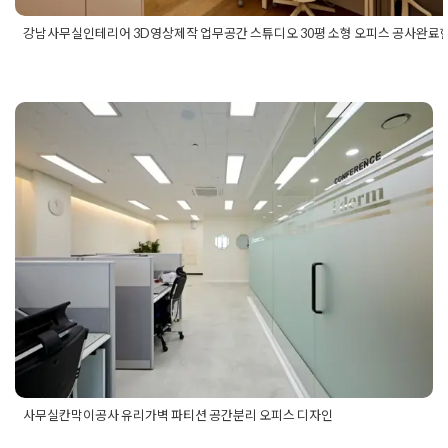
강남사무실인테리어 3D영상제작 업무공간 스튜디오 30평 소형 오피스 공사완료
Posted in
사무실인테리어
Tagged
30평사무실인테리어
,
3D영상
사무실인테리어
,
강남사무실인테리어
,
강남인테리어
,
소형사무실
리어
,
스튜디오인테리어
,
업무공간인테리어
,
영상제작사무실인테
오피스인테리어
사무실칸막이공사 유리가벽 파티션
공간분리 오피스 디자인
Posted on
2025년 5월 26일
by
희을 윤
사무실칸막이공사 유리가벽 파티션 공간분리 오피스 디자인
Posted in
사무실인테리어
Tagged
사무실공간분리
,
사무실유리