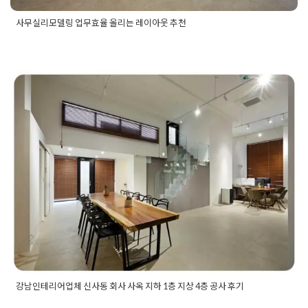
사무실리모델링 업무효율 올리는 레이아웃 추천
Posted in
사무실인테리어
Tagged
사무실리모데링디자인
,
사무
실리모델링
,
사무실리모델링견적
,
사무실리모델링견적서
,
사무
실리모델링레이아웃
,
사무실리모델링비용
,
사무실리모델링시
공
,
사무실리모델링시공업체
,
사무실리모델링업체
,
사무실리모
델링업체추천
,
사무실리모델링업체후기
,
사무실리모델링추천
,
강남인테리어업체 신사동 회사 사옥
사무실리모델링후기
지하 1층 지상 4층 공사 후기
Posted on
2023년 12월 28일
by
DOPAMIN
강남인테리어업체 신사동 회사 사옥 지하 1층 지상 4층 공사 후기
Posted in
사무실인테리어
Tagged
1인사무실인테리어
,
강남사