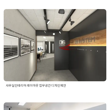
무실인테리어
,
강남인테리어
,
강남인테리어업체
,
강남인테리어
잘하는곳
,
강남인테리어추천
,
강의실인테리어
,
개인사무실인테
리어
,
건물인테리어
,
교실인테리어
,
교육실인테리어
,
대표실인테
리어
,
대형사무실인테리어
,
복층공사
,
복층인테리어
,
사무공간인
사무실인테리어 레이아웃 업무공간
테리어
,
사무실3d디자인
,
사무실공사
,
사무실디자인
,
사무실설계
도
,
사무실인테리어
,
사무실인테리어견적
,
사무실인테리어공사
,
디자인제안
사무실인테리어디자인
,
사무실인테리어비용
,
사무실인테리어업
체
,
사무실컨셉
,
사옥공사
,
사옥디자인
,
사옥인테리어
,
상담실인
Posted on
2020년 1월 19일
by
DOPAMIN
테리어
,
신사동인테리어
,
업무공간인테리어
,
인테리어3d디자인
,
인테리어견적
,
인테리어공사
,
인테리어공사업체
,
인테리어비용
,
인테리어설계
,
인테리어시공
,
인테리어시공업체
,
인테리어업체
,
임원실인테리어
,
카페테리아인테리어
,
컨퍼런스룸인테리어
,
회
사디자인
,
회사사무실인테리어
,
회사인테리어
,
회사카페테리아
,
회의실인테리어
사무실인테리어 레이아웃 업무공간 디자인제안
Posted in
사무실인테리어
Tagged
사무실디자인
,
사무실레이아
웃
,
사무실책상배치
,
업무공간배치