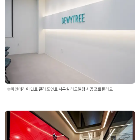
송파인테리어 민트 컬러 포인트 사무
실 리모델링 시공 포트폴리오
Posted on
2024년 1월 25일
by
DOPAMIN
송파인테리어 민트 컬러 포인트 사무실 리모델링 시공 포트폴리오
Posted in
사무실인테리어
Tagged
사무실리모델링
,
사무실인테
리어
,
사무실인테리어공사
,
사무실인테리어비용
,
사무실인테리
어업체
,
송파구인테리어
,
송파사무실인테리어
,
송파인테리어
,
송
파인테리어업체
,
송파인테리어잘하는곳
,
회사인테리어
강남인테리어잘하는곳 대기업 게임