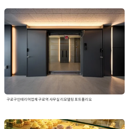
매장인테리어
,
상가인테리어
,
상업공간인테리어
,
술집인테리어
,
식당인테리어
,
인천인테리어
,
인천인테리어업체
,
포장마차인테
구로구인테리어업체 구로역 사무
리어
,
포차인테리어
실 리모델링 포트폴리오
Posted on
2026년 1월 30일
by
DOPAMIN
구로구인테리어업체 구로역 사무실 리모델링 포트폴리오
Posted in
사무실인테리어
Tagged
구로구사무실인테리어
,
구로
구인테리어
,
구로구인테리어업체
,
구로사무실인테리어
,
구로역
사무실인테리어
,
구로역인테리어
,
구로오피스인테리어
,
구로인
테리어업체
,
구로인테리어전문
,
사무실디자인
,
사무실리모델링
,