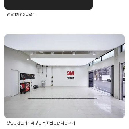
916디자인X일로어
Posted in
인테리어설계 X 브랜드디자인
상업공간인테리어 강남 서초 썬
팅샵 시공 후기
Posted on
2025년 9월 2일
by
DOPAMIN
상업공간인테리어 강남 서초 썬팅샵 시공 후기