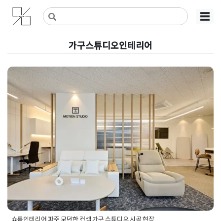
Skip
사무실인테리어 디자인 공사 비용견적 플랫폼
사무실인테리어 916
☰
to
content
가구스튜디오인테리어
쇼룸인테리어 파주 모던한 컨셉
가구 스튜디오 시공 현장
Posted on
2024년 10월 11일
by
DOPAMIN
쇼룸인테리어 파주 모던한 컨셉 가구 스튜디오 시공 현장