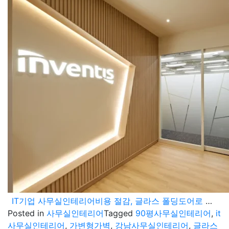
IT기업 사무실인테리어비용 절감, 글라스 폴딩도어로 라운지를 구획한 과정
Posted in
사무실인테리어
Tagged
90평사무실인테리어
,
it
사무실인테리어
,
가변형가벽
,
강남사무실인테리어
,
글라스