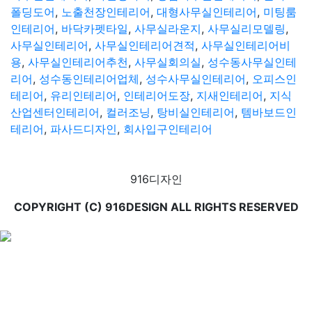
폴딩도어
,
노출천장인테리어
,
대형사무실인테리어
,
미팅룸
인테리어
,
바닥카펫타일
,
사무실라운지
,
사무실리모델링
,
사무실인테리어
,
사무실인테리어견적
,
사무실인테리어비
용
,
사무실인테리어추천
,
사무실회의실
,
성수동사무실인테
리어
,
성수동인테리어업체
,
성수사무실인테리어
,
오피스인
테리어
,
유리인테리어
,
인테리어도장
,
지새인테리어
,
지식
산업센터인테리어
,
컬러조닝
,
탕비실인테리어
,
템바보드인
테리어
,
파사드디자인
,
회사입구인테리어
916디자인
COPYRIGHT (C) 916DESIGN ALL RIGHTS RESERVED