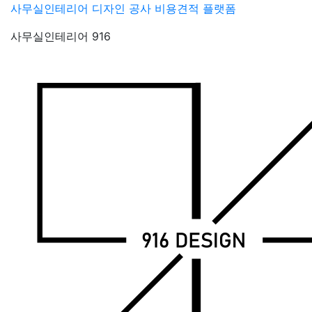
Skip
사무실인테리어 디자인 공사 비용견적 플랫폼
to
사무실인테리어 916
content