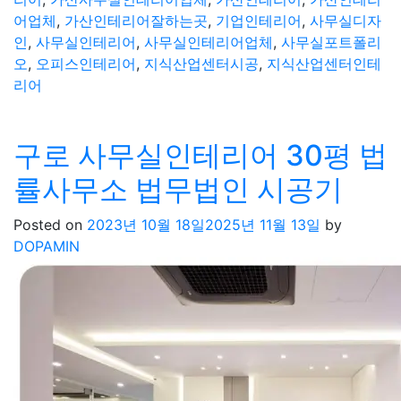
어업체
,
가산인테리어잘하는곳
,
기업인테리어
,
사무실디자
인
,
사무실인테리어
,
사무실인테리어업체
,
사무실포트폴리
오
,
오피스인테리어
,
지식산업센터시공
,
지식산업센터인테
리어
구로 사무실인테리어 30평 법
률사무소 법무법인 시공기
Posted on
2023년 10월 18일
2025년 11월 13일
by
DOPAMIN