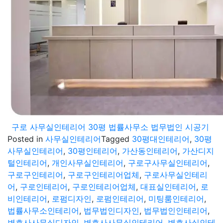
구로 사무실인테리어 30평 법률사무소 법무법인 시공기
Posted in
사무실인테리어
Tagged
30평대인테리어
,
30평
사무실인테리어
,
30평인테리어
,
가산동인테리어
,
가산디지
털인테리어
,
개인사무실인테리어
,
구로구사무실인테리어
,
구로구인테리어
,
구로구인테리어업체
,
구로사무실인테리
어
,
구로인테리어
,
구로인테리어업체
,
대표실인테리어
,
로
비인테리어
,
로펌디자인
,
로펌인테리어
,
미팅룸인테리어
,
법률사무소인테리어
,
법무법인디자인
,
법무법인인테리어
,
변호사사무실디자인
,
변호사사무실인테리어
,
변호사실인테