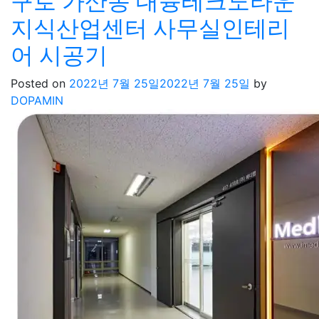
구로 가산동 대륭테크노타운
지식산업센터 사무실인테리
어 시공기
Posted on
2022년 7월 25일
2022년 7월 25일
by
DOPAMIN