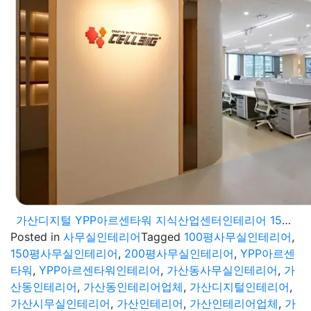
가산디지털 YPP아르센타워 지식산업센터인테리어 150평 200평 대형사무실 공사
Posted in
사무실인테리어
Tagged
100평사무실인테리어
,
150평사무실인테리어
,
200평사무실인테리어
,
YPP아르센
타워
,
YPP아르센타워인테리어
,
가산동사무실인테리어
,
가
산동인테리어
,
가산동인테리어업체
,
가산디지털인테리어
,
가산시무실인테리어
,
가산인테리어
,
가산인테리어업체
,
가