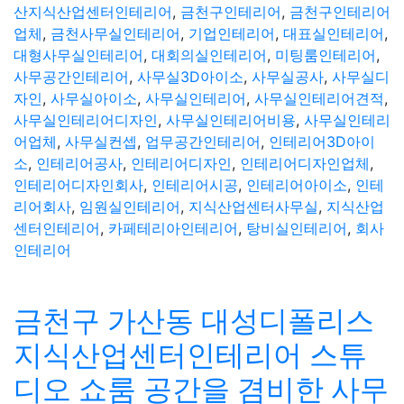
산지식산업센터인테리어
,
금천구인테리어
,
금천구인테리어
업체
,
금천사무실인테리어
,
기업인테리어
,
대표실인테리어
,
대형사무실인테리어
,
대회의실인테리어
,
미팅룸인테리어
,
사무공간인테리어
,
사무실3D아이소
,
사무실공사
,
사무실디
자인
,
사무실아이소
,
사무실인테리어
,
사무실인테리어견적
,
사무실인테리어디자인
,
사무실인테리어비용
,
사무실인테리
어업체
,
사무실컨셉
,
업무공간인테리어
,
인테리어3D아이
소
,
인테리어공사
,
인테리어디자인
,
인테리어디자인업체
,
인테리어디자인회사
,
인테리어시공
,
인테리어아이소
,
인테
리어회사
,
임원실인테리어
,
지식산업센터사무실
,
지식산업
센터인테리어
,
카페테리아인테리어
,
탕비실인테리어
,
회사
인테리어
금천구 가산동 대성디폴리스
지식산업센터인테리어 스튜
디오 쇼룸 공간을 겸비한 사무