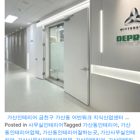
가산인테리어 금천구 가산동 어반워크 지식산업센터 사무실 포트폴리오
Posted in
사무실인테리어
Tagged
가산동인테리어
,
가산
동인테리어업체
,
가산동인테리어잘하는곳
,
가산사무실인테
리어
,
가산사무실인테리어업체
,
가산인테리어
,
가산인테리