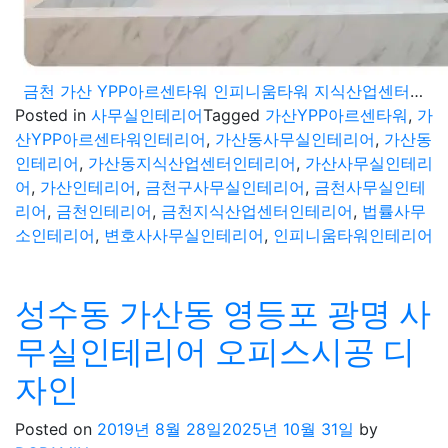
금천 가산 YPP아르센타워 인피니움타워 지식산업센터 법률사무소 변호사사무실인테리어 공사
Posted in
사무실인테리어
Tagged
가산YPP아르센타워
,
가
산YPP아르센타워인테리어
,
가산동사무실인테리어
,
가산동
인테리어
,
가산동지식산업센터인테리어
,
가산사무실인테리
어
,
가산인테리어
,
금천구사무실인테리어
,
금천사무실인테
리어
,
금천인테리어
,
금천지식산업센터인테리어
,
법률사무
소인테리어
,
변호사사무실인테리어
,
인피니움타워인테리어
성수동 가산동 영등포 광명 사
무실인테리어 오피스시공 디
자인
Posted on
2019년 8월 28일
2025년 10월 31일
by