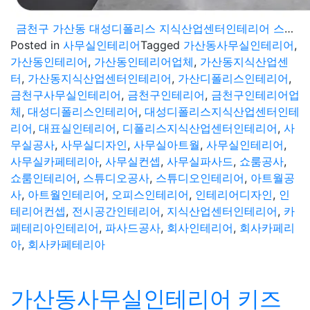
금천구 가산동 대성디폴리스 지식산업센터인테리어 스튜디오 쇼룸 공간을 겸비한 사무실 공간
Posted in
사무실인테리어
Tagged
가산동사무실인테리어
,
가산동인테리어
,
가산동인테리어업체
,
가산동지식산업센
터
,
가산동지식산업센터인테리어
,
가산디폴리스인테리어
,
금천구사무실인테리어
,
금천구인테리어
,
금천구인테리어업
체
,
대성디폴리스인테리어
,
대성디폴리스지식산업센터인테
리어
,
대표실인테리어
,
디폴리스지식산업센터인테리어
,
사
무실공사
,
사무실디자인
,
사무실아트월
,
사무실인테리어
,
사무실카페테리아
,
사무실컨셉
,
사무실파사드
,
쇼룸공사
,
쇼룸인테리어
,
스튜디오공사
,
스튜디오인테리어
,
아트월공
사
,
아트월인테리어
,
오피스인테리어
,
인테리어디자인
,
인
테리어컨셉
,
전시공간인테리어
,
지식산업센터인테리어
,
카
페테리아인테리어
,
파사드공사
,
회사인테리어
,
회사카페리
아
,
회사카페테리아
가산동사무실인테리어 키즈