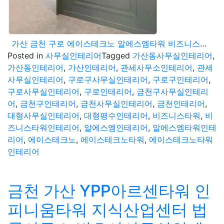
가산 금천 구로 에이스테크노 알에스엠타워 비즈니스타워 대형평수 관세사무소 공사
Posted in
사무실인테리어
Tagged
가산동사무실인테리어
,
가산동인테리어
,
가산인테리어
,
관세사무소인테리어
,
관세
사무실인테리어
,
구로구사무실인테리어
,
구로구인테리어
,
구로사무실인테리어
,
구로인테리어
,
금천구사무실인테리
어
,
금천구인테리어
,
금천사무실인테리어
,
금천인테리어
,
대형사무실인테리어
,
대형평수인테리어
,
비즈니스타워
,
비
즈니스타워인테리어
,
알에스엠인테리어
,
알에스엠타워인테
리어
,
에이스테크노
,
에이스테크노타워
,
에이스테크노타워
인테리어
금천 가산 YPP아르센타워 인
피니움타워 지식산업센터 법