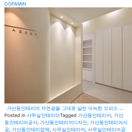
DOPAMIN
가산동인테리어 자연광을 그대로 살린 아늑한 오피스 공간 연출
Posted in
사무실인테리어
Tagged
가산동인테리어
,
가산
동인테리어공사
,
가산동인테리어디자인
,
가산동인테리어시
공
,
가산동인테리업체
,
사무실인테리어
,
사무실인테리어공