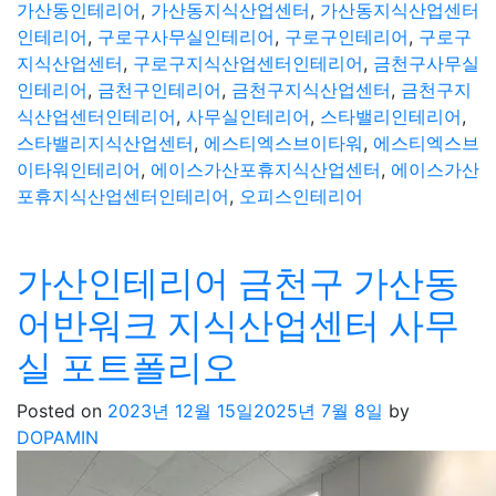
가산동인테리어
,
가산동지식산업센터
,
가산동지식산업센터
인테리어
,
구로구사무실인테리어
,
구로구인테리어
,
구로구
지식산업센터
,
구로구지식산업센터인테리어
,
금천구사무실
인테리어
,
금천구인테리어
,
금천구지식산업센터
,
금천구지
식산업센터인테리어
,
사무실인테리어
,
스타밸리인테리어
,
스타밸리지식산업센터
,
에스티엑스브이타워
,
에스티엑스브
이타워인테리어
,
에이스가산포휴지식산업센터
,
에이스가산
포휴지식산업센터인테리어
,
오피스인테리어
가산인테리어 금천구 가산동
어반워크 지식산업센터 사무
실 포트폴리오
Posted on
2023년 12월 15일
2025년 7월 8일
by
DOPAMIN