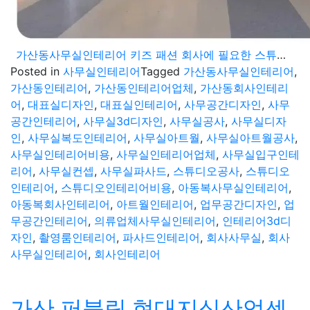
가산동사무실인테리어 키즈 패션 회사에 필요한 스튜디오 공간까지 니즈에 맞춤공간
Posted in
사무실인테리어
Tagged
가산동사무실인테리어
,
가산동인테리어
,
가산동인테리어업체
,
가산동회사인테리
어
,
대표실디자인
,
대표실인테리어
,
사무공간디자인
,
사무
공간인테리어
,
사무실3d디자인
,
사무실공사
,
사무실디자
인
,
사무실복도인테리어
,
사무실아트월
,
사무실아트월공사
,
사무실인테리어비용
,
사무실인테리어업체
,
사무실입구인테
리어
,
사무실컨셉
,
사무실파사드
,
스튜디오공사
,
스튜디오
인테리어
,
스튜디오인테리어비용
,
아동복사무실인테리어
,
아동복회사인테리어
,
아트월인테리어
,
업무공간디자인
,
업
무공간인테리어
,
의류업체사무실인테리어
,
인테리어3d디
자인
,
촬영룸인테리어
,
파사드인테리어
,
회사사무실
,
회사
사무실인테리어
,
회사인테리어
가산 퍼블릭 현대지식산업센