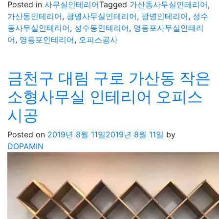
Posted in
사무실인테리어
Tagged
가산동사무실인테리어
,
가산동인테리어
,
광명사무실인테리어
,
광명인테리어
,
성수
동사무실인테리어
,
성수동인테리어
,
영등포사무실인테리
어
,
영등포인테리어
,
오피스공사
금천구 대림 구로 가산동 작은
소형사무실 인테리어 오피스
시공
Posted on
2019년 8월 11일
2019년 8월 11일
by
DOPAMIN