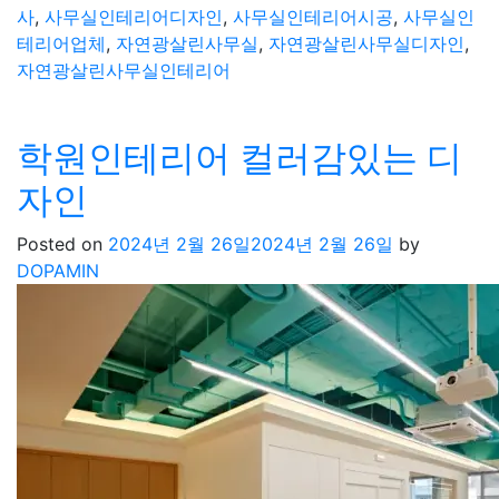
사
,
사무실인테리어디자인
,
사무실인테리어시공
,
사무실인
테리어업체
,
자연광살린사무실
,
자연광살린사무실디자인
,
자연광살린사무실인테리어
학원인테리어 컬러감있는 디
자인
Posted on
2024년 2월 26일
2024년 2월 26일
by
DOPAMIN