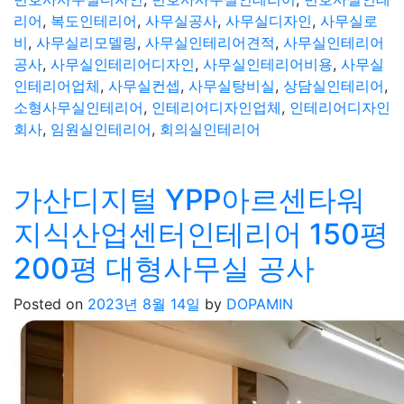
리어
,
복도인테리어
,
사무실공사
,
사무실디자인
,
사무실로
비
,
사무실리모델링
,
사무실인테리어견적
,
사무실인테리어
공사
,
사무실인테리어디자인
,
사무실인테리어비용
,
사무실
인테리어업체
,
사무실컨셉
,
사무실탕비실
,
상담실인테리어
,
소형사무실인테리어
,
인테리어디자인업체
,
인테리어디자인
회사
,
임원실인테리어
,
회의실인테리어
가산디지털 YPP아르센타워
지식산업센터인테리어 150평
200평 대형사무실 공사
Posted on
2023년 8월 14일
by
DOPAMIN