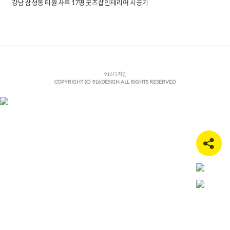
강남 삼성동 티원 사옥 17평 굿즈샵인테리어 시공기
Posted in
사무실인테리어
Tagged
17평인테리어
,
강남삼성동인
테리어
,
강남인테리어
,
강남인테리어업체
,
강남인테리어잘하는
곳
,
강남인테리어추천
,
건물인테리어
,
굿즈샵공사
,
굿즈샵시공
,
굿즈샵인테리어
,
굿즈샵컨셉
,
도장인테리어
,
사옥공사
,
사옥인테
리어
,
사인물인테리어
,
삼성동인테리어
,
상업공간인테리어
,
상업
인테리어
,
쇼룸인테리어
,
인테리어3d디자인
916디자인
,
인테리어공사업체
,
COPYRIGHT (C) 916DESIGN ALL RIGHTS RESERVED
인테리어디자인
,
인테리어디자인업체
,
인테리어디자인회사
,
인
테리어사인물
,
인테리어시공업체
,
인테리어컨셉
,
전시공간인테
리어
,
팝업기획
,
팝업디자인
,
팝업스토어기획
,
팝업스토어인테리
어
,
홍보관인테리어
,
홍보인테리어