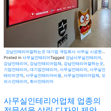
강남인테리어잘하는곳 대기업 게임회사 사무실 시공현장
Posted in
사무실인테리어
Tagged
강남사무실인테리어
,
강남인테리어
,
강남인테리어업체
,
강남인테리어잘하는곳
,
기업인테리어
,
대기업인테리어
,
사무실인테리어
,
사무실인
테리어견적
,
사무실인테리어비용
,
사무실인테리어업체
,
오
피스인테리어
,
회사인테리어
사무실인테리어업체 업종의
전문성을 살린 디자인 제안