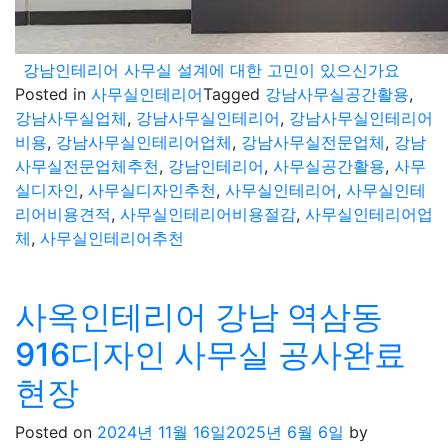
강남인테리어 사무실 설계에 대한 고민이 있으신가요
Posted in
사무실인테리어
Tagged
강남사무실공간활용
,
강남사무실업체
,
강남사무실인테리어
,
강남사무실인테리어
비용
,
강남사무실인테리어업체
,
강남사무실전문업체
,
강남
사무실전문업체추천
,
강남인테리어
,
사무실공간활용
,
사무
실디자인
,
사무실디자인추천
,
사무실인테리어
,
사무실인테
리어비용견적
,
사무실인테리어비용절감
,
사무실인테리어업
체
,
사무실인테리어추천
사옥인테리어 강남 역삼동
916디자인 사무실 공사완료
현장
Posted on
2024년 11월 16일
2025년 6월 6일
by