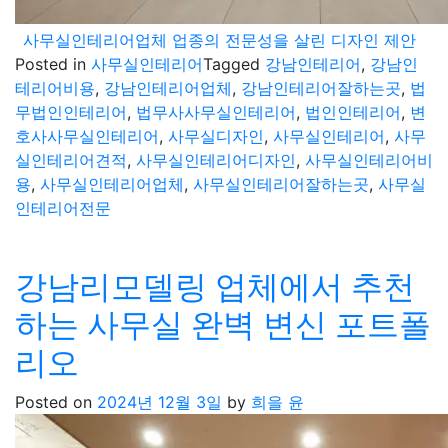
사무실인테리어업체 업종의 전문성을 살린 디자인 제안
Posted in
사무실인테리어
Tagged
강남인테리어
,
강남인
테리어비용
,
강남인테리어업체
,
강남인테리어잘하는곳
,
법
무법인인테리어
,
법무사사무실인테리어
,
법인인테리어
,
변
호사사무실인테리어
,
사무실디자인
,
사무실인테리어
,
사무
실인테리어견적
,
사무실인테리어디자인
,
사무실인테리어비
용
,
사무실인테리어업체
,
사무실인테리어잘하는곳
,
사무실
인테리어전문
강남리모델링 업체에서 추천
하는 사무실 완벽 변신 포트폴
리오
Posted on
2024년 12월 3일
by
희을 윤