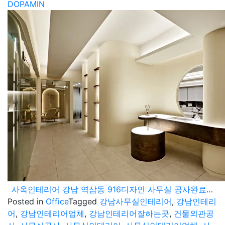
DOPAMIN
사옥인테리어 강남 역삼동 916디자인 사무실 공사완료 현장
Posted in
Office
Tagged
강남사무실인테리어
,
강남인테리
어
,
강남인테리어업체
,
강남인테리어잘하는곳
,
건물외관공