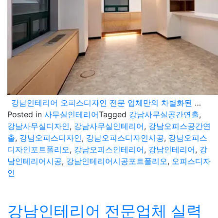
강남인테리어 오피스디자인 전문 업체만의 차별화된 공간 연출 시공 포트폴리오
Posted in
사무실인테리어
Tagged
강남사무실공간연출
,
강남사무실디자인
,
강남사무실인테리어
,
강남오피스공간연
출
,
강남오피스디자인
,
강남오피스디자인시공
,
강남오피스
디자인포트폴리오
,
강남오피스인테리어
,
강남인테리어
,
강
남인테리어시공
,
강남인테리어시공포트폴리오
,
오피스디자
인
강남인테리어 전문업체 실력