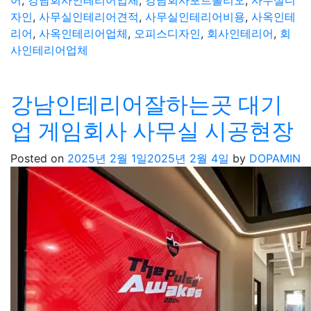
어
,
강남회사인테리어업체
,
강남회사포트폴리오
,
사무실디
자인
,
사무실인테리어견적
,
사무실인테리어비용
,
사옥인테
리어
,
사옥인테리어업체
,
오피스디자인
,
회사인테리어
,
회
사인테리어업체
강남인테리어잘하는곳 대기
업 게임회사 사무실 시공현장
Posted on
2025년 2월 1일
2025년 2월 4일
by
DOPAMIN