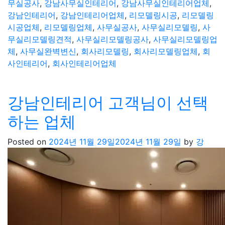
무실공사
,
강남사무실인테리어
,
강남사무실인테리어업체
,
강남인테리어
,
강남인테리어업체
,
리모델링시공
,
리모델링
시공업체
,
리모델링업체
,
사무실공사
,
사무실리모델링
,
사
무실리모델링견적
,
사무실리모델링공사
,
사무실리모델링업
체
,
사무실완벽변신
,
회사리모델링
,
회사리모델링업체
,
회
사인테리어
,
회사인테리어업체
강남인테리어 고객님이 선택
하는 업체
Posted on
2024년 11월 29일
2024년 11월 29일
by
강