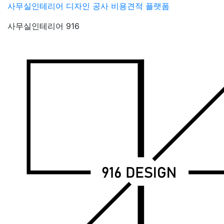
Skip
사무실인테리어 디자인 공사 비용견적 플랫폼
to
사무실인테리어 916
content