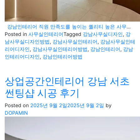
강남인테리어 직원 만족도를 높이는 퀄리티 높은 사무실 디자인 방법
Posted in
사무실인테리어
Tagged
강남사무실디자인
,
강
남사무실디자인방법
,
강남사무실인테리어
,
강남사무실인테
리어디자인
,
강남사무실인테리어방법
,
강남인테리어
,
강남
인테리어디자인
,
강남인테리어방법
상업공간인테리어 강남 서초
썬팅샵 시공 후기
Posted on
2025년 9월 2일
2025년 9월 2일
by
DOPAMIN