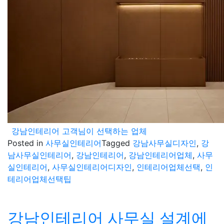
강남인테리어 고객님이 선택하는 업체
Posted in
사무실인테리어
Tagged
강남사무실디자인
,
강
남사무실인테리어
,
강남인테리어
,
강남인테리어업체
,
사무
실인테리어
,
사무실인테리어디자인
,
인테리어업체선택
,
인
테리어업체선택팁
강남인테리어 사무실 설계에