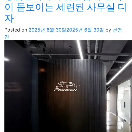
이 돋보이는 세련된 사무실 디
자
Posted on
2025년 6월 30일
2025년 6월 30일
by
선영
진