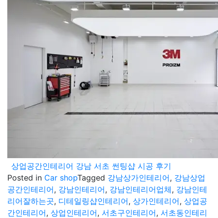
상업공간인테리어 강남 서초 썬팅샵 시공 후기
Posted in
Car shop
Tagged
강남상가인테리어
,
강남상업
공간인테리어
,
강남인테리어
,
강남인테리어업체
,
강남인테
리어잘하는곳
,
디테일링샵인테리어
,
상가인테리어
,
상업공
간인테리어
,
상업인테리어
,
서초구인테리어
,
서초동인테리