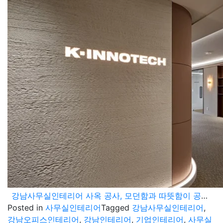
강남사무실인테리어 사옥 공사, 모던함과 따뜻함이 공존하는 오피스
Posted in
사무실인테리어
Tagged
강남사무실인테리어
,
강남오피스인테리어
,
강남인테리어
,
기업인테리어
,
사무실