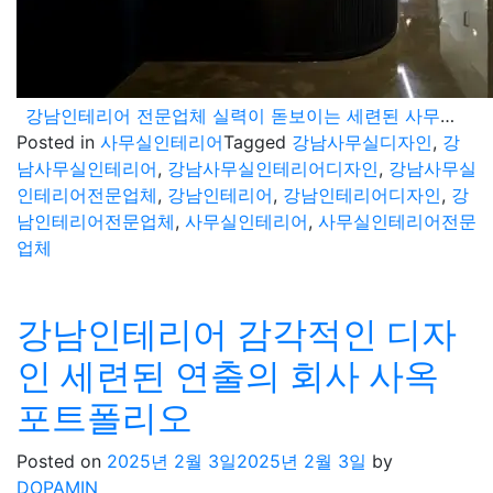
강남인테리어 전문업체 실력이 돋보이는 세련된 사무실 디자
Posted in
사무실인테리어
Tagged
강남사무실디자인
,
강
남사무실인테리어
,
강남사무실인테리어디자인
,
강남사무실
인테리어전문업체
,
강남인테리어
,
강남인테리어디자인
,
강
남인테리어전문업체
,
사무실인테리어
,
사무실인테리어전문
업체
강남인테리어 감각적인 디자
인 세련된 연출의 회사 사옥
포트폴리오
Posted on
2025년 2월 3일
2025년 2월 3일
by
DOPAMIN