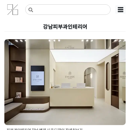
Skip
사무실인테리어 디자인 공사 비용견적 플랫폼
사무실인테리어 916
☰
to
content
강남피부과인테리어
피부과인테리어 강남 병원 시공
디자인 자세히보기
Posted on
2024년 10월 27일
by
DOPAMIN
피부과인테리어 강남 병원 시공 디자인 자세히보기