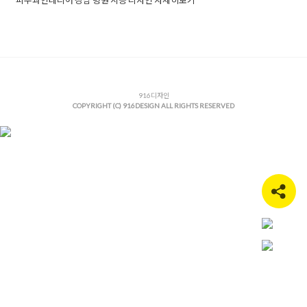
Posted in
Office
Tagged
강남병원인테리어
,
강남의원인테리어
,
강남인테리어
,
강남인테리어업체
,
강남인테리어잘하는곳
,
강남
인테리어트렌드
,
강남피부과인테리어
,
병원디자인
,
병원인테리
어
,
병원인테리어업체
,
병원인테리어전문
,
병원인테리어트렌드
,
병원전문인테리어
,
병의원인테리어
,
의원인테리어
,
피부과인테
리어
,
피부과인테리어디자인
,
916디자인
피부과인테리어트렌드
COPYRIGHT (C) 916DESIGN ALL RIGHTS RESERVED