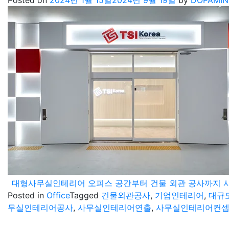
Posted on
2024년 1월 15일
2024년 9월 19일
by
DOPAMIN
대형사무실인테리어 오피스 공간부터 건물 외관 공사까지 
Posted in
Office
Tagged
건물외관공사
,
기업인테리어
,
대규
무실인테리어공사
,
사무실인테리어연출
,
사무실인테리어컨