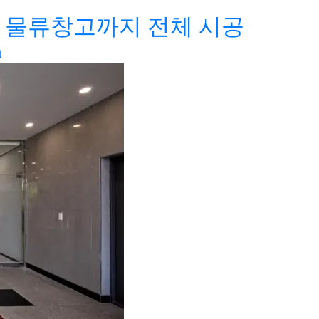
 물류창고까지 전체 시공
N