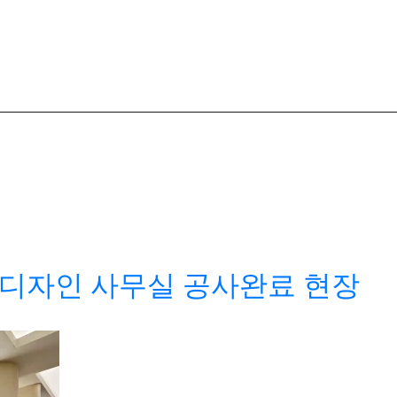
6디자인 사무실 공사완료 현장