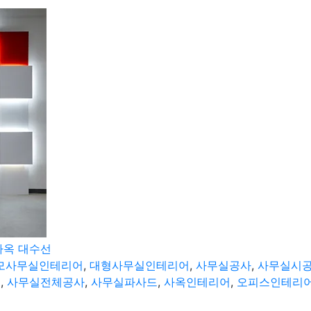
사옥 대수선
모사무실인테리어
,
대형사무실인테리어
,
사무실공사
,
사무실시
셉
,
사무실전체공사
,
사무실파사드
,
사옥인테리어
,
오피스인테리