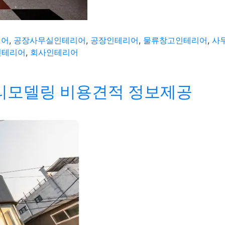
리어
,
공장사무실인테리어
,
공장인테리어
,
물류창고인테리어
,
사
인테리어
,
회사인테리어
 리모델링 비용견적 정보제공