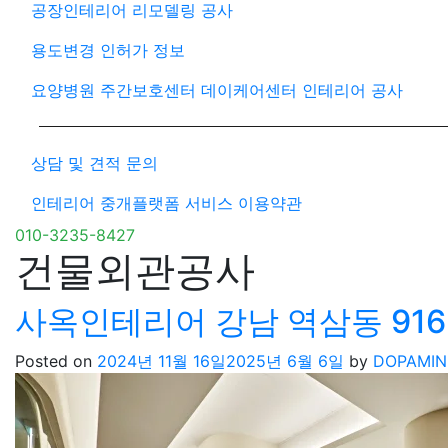
공장인테리어 리모델링 공사
용도변경 인허가 정보
요양병원 주간보호센터 데이케어센터 인테리어 공사
상담 및 견적 문의
인테리어 중개플랫폼 서비스 이용약관
010-3235-8427
건물외관공사
사옥인테리어 강남 역삼동 91
Posted on
2024년 11월 16일
2025년 6월 6일
by
DOPAMIN