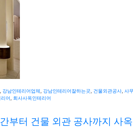
,
강남인테리어업체
,
강남인테리어잘하는곳
,
건물외관공사
,
사
테리어
,
회사사옥인테리어
간부터 건물 외관 공사까지 사옥