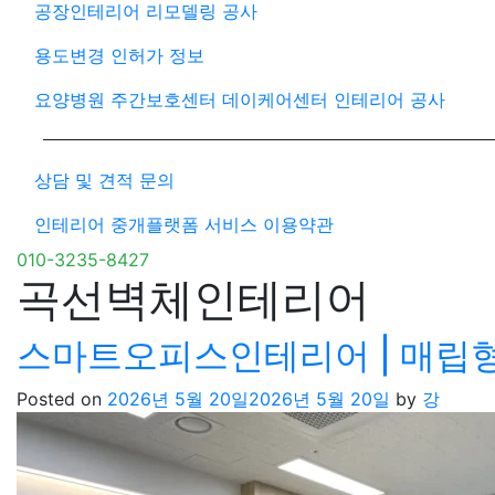
공장인테리어 리모델링 공사
용도변경 인허가 정보
요양병원 주간보호센터 데이케어센터 인테리어 공사
상담 및 견적 문의
인테리어 중개플랫폼 서비스 이용약관
010-3235-8427
곡선벽체인테리어
스마트오피스인테리어 | 매립
Posted on
2026년 5월 20일
2026년 5월 20일
by
강