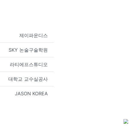
제이파운디스
SKY 논술구술학원
라티에프스튜디오
대학교 교수실공사
JASON KOREA