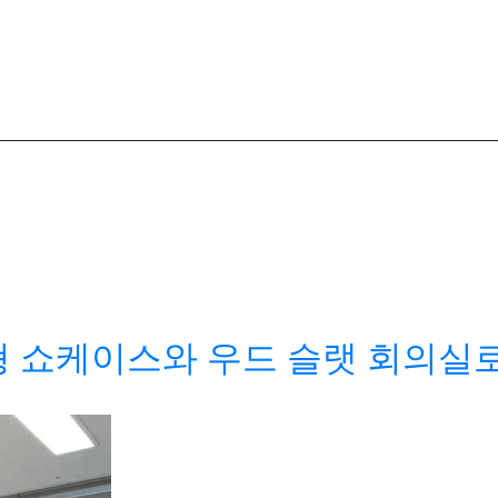
형 쇼케이스와 우드 슬랫 회의실