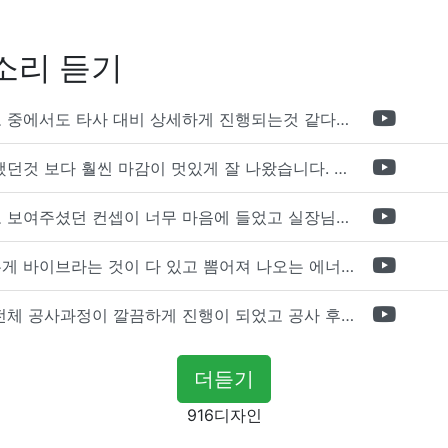
소리 듣기
포트폴리오 중에서도 타사 대비 상세하게 진행되는것 같다는 느낌을 많이 받았습니다. 시공 기반과 디자인기반의 인테리어 회사의 차이점을 알게되었는데 인테리어 디자인 기반의 회사와의 컨텍이 굉장히 만족스러웠습니다.
제가 생각했던것 보다 훨씬 마감이 멋있게 잘 나왔습니다. 바닥 이라던지 벽지색상 그리고 통유리로 추천 해주신것도 참 좋았습니다. 916의 노하우를 잘 살려서 공사는 잘 마무리 된것 같습니다.
전체적으로 보여주셨던 컨셉이 너무 마음에 들었고 실장님께서 개인적으로 만족감 있는 공사를 하고 있다는 느낌이 좋았습니다.
사람이라는게 바이브라는 것이 다 있고 뽐어져 나오는 에너지가 있다고 생각을 합니다. 사람이 가장중요하기 때문에 처음 만났을때 실장님의 에너지가 좋았고 첫인상으로 업체를 선정하게 되었습니다.
인테리어 전체 공사과정이 깔끔하게 진행이 되었고 공사 후 A/S도 빠르게 충실하게 진행을 해주셨습니다.
더듣기
916디자인