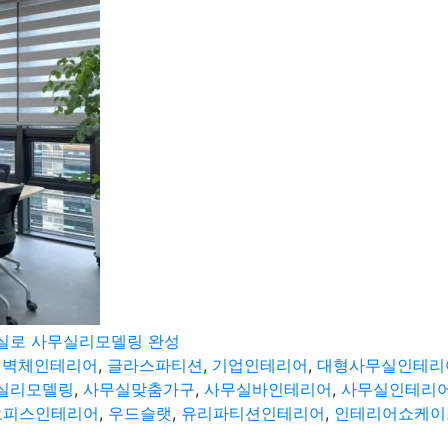
의실로 사무실리모델링 완성
선벽체인테리어
,
글라스파티션
,
기업인테리어
,
대형사무실인테리
실리모델링
,
사무실맞춤가구
,
사무실바인테리어
,
사무실인테리
오피스인테리어
,
우드슬랫
,
유리파티션인테리어
,
인테리어쇼케이