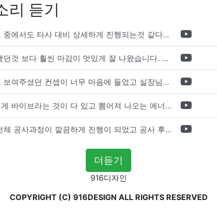
소리 듣기
포트폴리오 중에서도 타사 대비 상세하게 진행되는것 같다는 느낌을 많이 받았습니다. 시공 기반과 디자인기반의 인테리어 회사의 차이점을 알게되었는데 인테리어 디자인 기반의 회사와의 컨텍이 굉장히 만족스러웠습니다.
제가 생각했던것 보다 훨씬 마감이 멋있게 잘 나왔습니다. 바닥 이라던지 벽지색상 그리고 통유리로 추천 해주신것도 참 좋았습니다. 916의 노하우를 잘 살려서 공사는 잘 마무리 된것 같습니다.
전체적으로 보여주셨던 컨셉이 너무 마음에 들었고 실장님께서 개인적으로 만족감 있는 공사를 하고 있다는 느낌이 좋았습니다.
사람이라는게 바이브라는 것이 다 있고 뽐어져 나오는 에너지가 있다고 생각을 합니다. 사람이 가장중요하기 때문에 처음 만났을때 실장님의 에너지가 좋았고 첫인상으로 업체를 선정하게 되었습니다.
인테리어 전체 공사과정이 깔끔하게 진행이 되었고 공사 후 A/S도 빠르게 충실하게 진행을 해주셨습니다.
더듣기
916디자인
COPYRIGHT (C) 916DESIGN ALL RIGHTS RESERVED