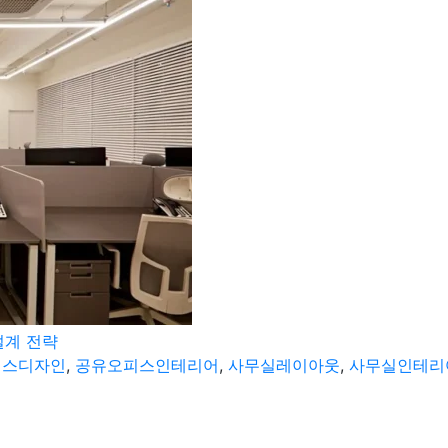
설계 전략
피스디자인
,
공유오피스인테리어
,
사무실레이아웃
,
사무실인테리