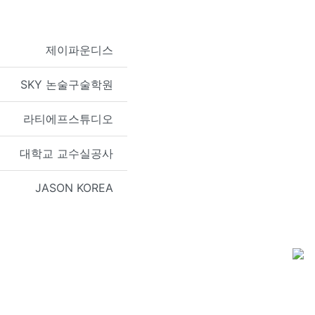
제이파운디스
SKY 논술구술학원
라티에프스튜디오
대학교 교수실공사
JASON KOREA