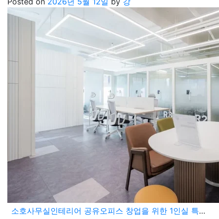
Posted on
2026년 5월 12일
by
강
소호사무실인테리어 공유오피스 창업을 위한 1인실 특화 설계 및 모던한 탕비 공간 구성