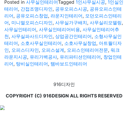
Posted in
사무실인테리어
Tagged
1인사무실시공
,
1인실인
테리어
,
간접조명디자인
,
공유오피스시공
,
공유오피스인테
리어
,
공유오피스창업
,
라운지인테리어
,
모던오피스인테리
어
,
미니멀오피스디자인
,
사무실가구배치
,
사무실리모델링
,
사무실인테리어
,
사무실인테리어비용
,
사무실인테리어추
천
,
사무실파사드디자인
,
상업공간인테리어
,
소형사무실인
테리어
,
소호사무실인테리어
,
소호사무실창업
,
아트월디자
인
,
오피스디자인
,
오피스설계
,
오피스인테리어전문
,
워크
라운지시공
,
유리가벽공사
,
유리파티션인테리어
,
창업인테
리어
,
탕비실인테리어
,
템바보드인테리어
916디자인
COPYRIGHT (C) 916DESIGN ALL RIGHTS RESERVED