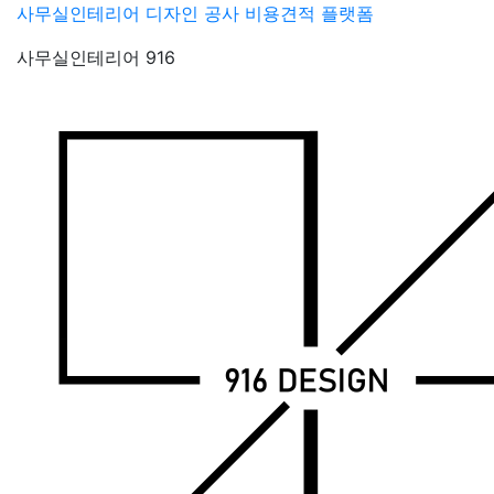
Skip
사무실인테리어 디자인 공사 비용견적 플랫폼
to
사무실인테리어 916
content