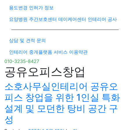
용도변경 인허가 정보
요양병원 주간보호센터 데이케어센터 인테리어 공사
상담 및 견적 문의
인테리어 중개플랫폼 서비스 이용약관
010-3235-8427
공유오피스창업
소호사무실인테리어 공유오
피스 창업을 위한 1인실 특화
설계 및 모던한 탕비 공간 구
성